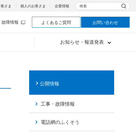
検索
お客さま
個人のお客さま
企業情報
故障情報
よくあるご質問
お問い合わせ
お知らせ・報道発表
公開情報
工事・故障情報
電話網のふくそう