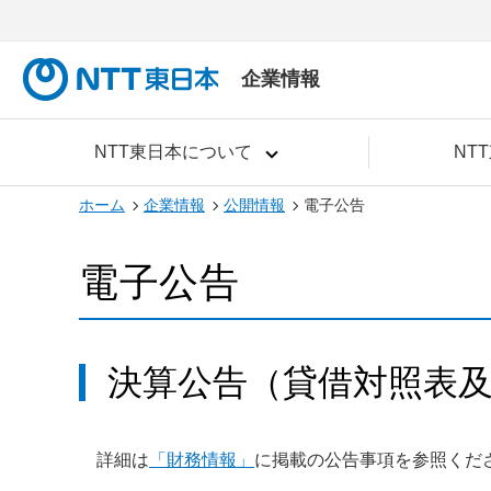
企業情報
NTT東日本について
NT
ホーム
企業情報
公開情報
電子公告
電子公告
決算公告（貸借対照表
詳細は
「財務情報」
に掲載の公告事項を参照くだ