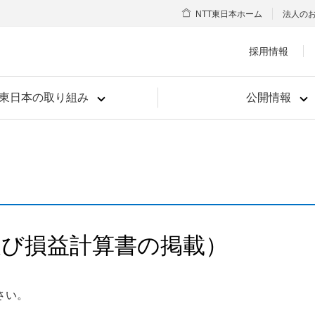
NTT東日本ホーム
法人の
採用情報
T東日本の取り組み
公開情報
及び損益計算書の掲載）
さい。