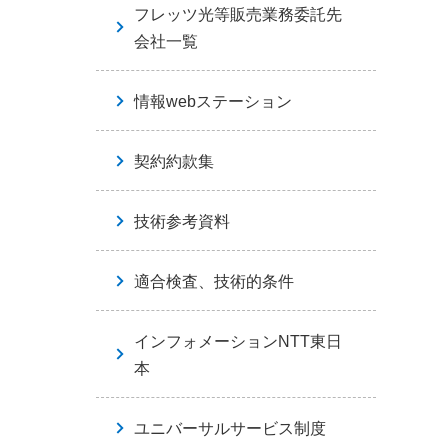
フレッツ光等販売業務委託先
会社一覧
情報webステーション
契約約款集
技術参考資料
適合検査、技術的条件
インフォメーションNTT東日
本
ユニバーサルサービス制度