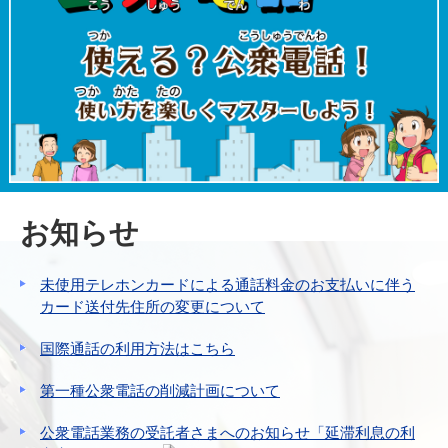
お知らせ
未使用テレホンカードによる通話料金のお支払いに伴う
カード送付先住所の変更について
国際通話の利用方法はこちら
第一種公衆電話の削減計画について
公衆電話業務の受託者さまへのお知らせ「延滞利息の利