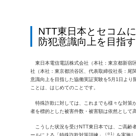
NTT東日本とセコム
防犯意識向上を目指
東日本電信電話株式会社（本社：東京都新宿区
社（本社：東京都渋谷区、代表取締役社長：尾関
意識向上を目指した協働実証実験を5月1日より
ことは、はじめてのことです。
特殊詐欺に対しては、これまでも様々な対策
者を標的とした被害件数・被害額は依然として
こうした状況を受けNTT東日本では、ご高齢
（※1）
ールによる「特殊詐欺対策訓練」
を実施し