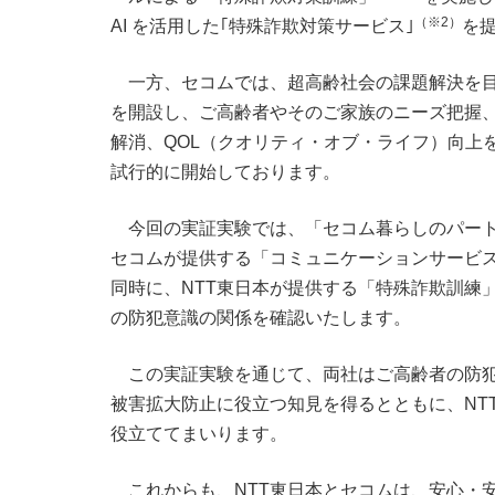
（※2）
AI を活用した｢特殊詐欺対策サービス｣
を
一方、セコムでは、超高齢社会の課題解決を目
を開設し、ご高齢者やそのご家族のニーズ把握、
解消、QOL（クオリティ・オブ・ライフ）向上
試行的に開始しております。
今回の実証実験では、「セコム暮らしのパー
セコムが提供する「コミュニケーションサービ
同時に、NTT東日本が提供する「特殊詐欺訓練
の防犯意識の関係を確認いたします。
この実証実験を通じて、両社はご高齢者の防
被害拡大防止に役立つ知見を得るとともに、NT
役立ててまいります。
これからも、NTT東日本とセコムは、安心・