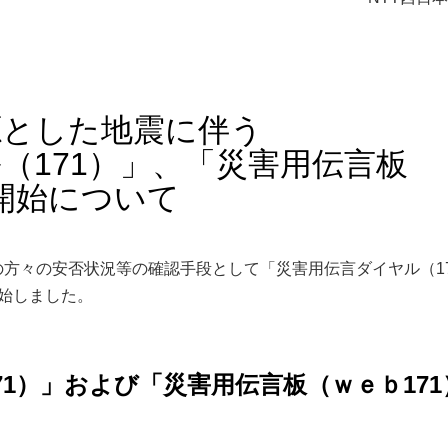
源とした地震に伴う
（171）」、「災害用伝言板
用開始について
の方々の安否状況等の確認手段として「災害用伝言ダイヤル（1
開始しました。
71）」および「災害用伝言板（ｗｅｂ171