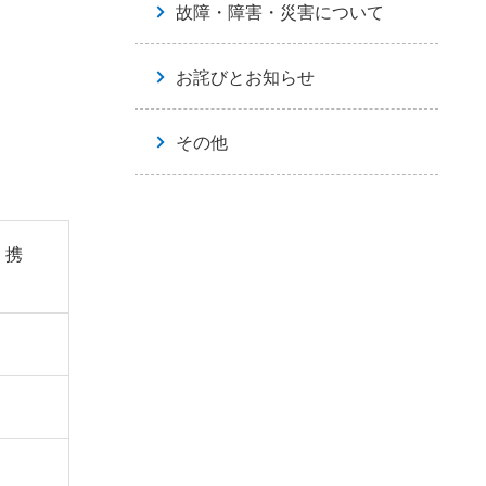
故障・障害・災害について
お詫びとお知らせ
その他
、携