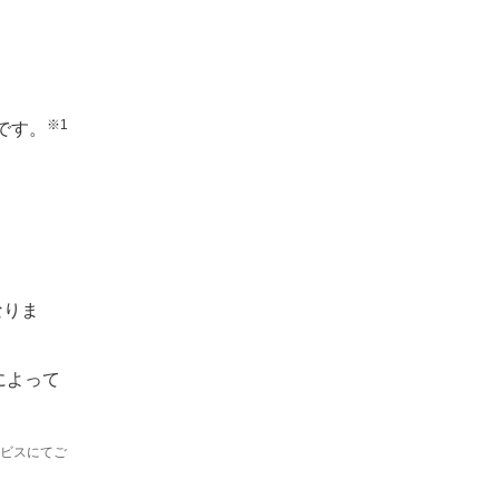
※1
です。
なりま
によって
ビスにてご