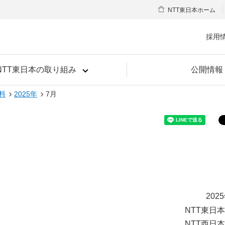
NTT東日本ホーム
採用
NTT東日本の取り組み
公開情報
料
2025年
7月
202
NTT東日
NTT西日