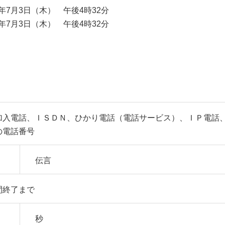
年7月3日（木） 午後4時32分
年7月3日（木） 午後4時32分
加入電話、ＩＳＤＮ、ひかり電話（電話サービス）、ＩＰ電話
の電話番号
伝言
間終了まで
秒