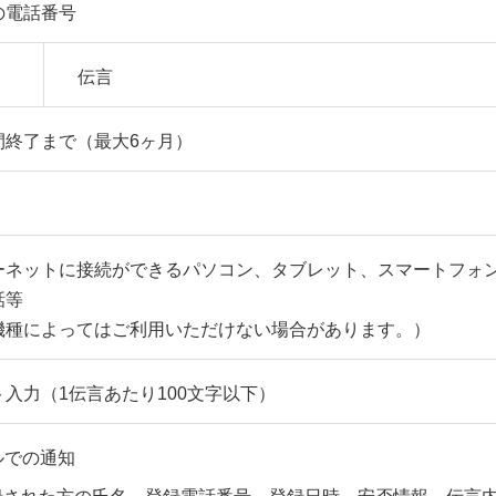
の電話番号
伝言
間終了まで（最大6ヶ月）
ーネットに接続ができるパソコン、タブレット、スマートフォ
話等
機種によってはご利用いただけない場合があります。）
入力（1伝言あたり100文字以下）
ルでの通知