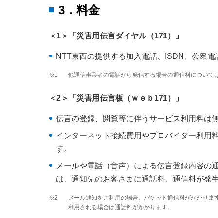
3．料金
＜1＞「災害用伝言ダイヤル（171）」
NTT東西の提供する加入電話、ISDN、公
※1
他通信事業者の電話から発信する場合の通信料について
＜2＞「災害用伝言板（ｗｅｂ171）」
伝言の登録、閲覧等に伴うサービス利用料は
インターネット接続費用やプロバイダー利用
す。
メールや電話（音声）による伝言登録内容の
は、通知先のお客さまに通話料、通信料が発
※2
メール通知をご利用の場合、パケット通信料がかかりま
利用される場合は通話料がかかります。