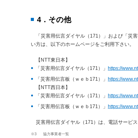
4．その他
「災害用伝言ダイヤル（171）」および「災
い方は、以下のホームページをご利用下さい。
【NTT東日本】
「災害用伝言ダイヤル（171）」
https://www.nt
「災害用伝言板（ｗｅｂ171）」
https://www.nt
【NTT西日本】
「災害用伝言ダイヤル（171）」
https://www.n
「災害用伝言板（ｗｅｂ171）」
https://www.n
災害用伝言ダイヤル（171）は、電話サービ
※3
協力事業者一覧