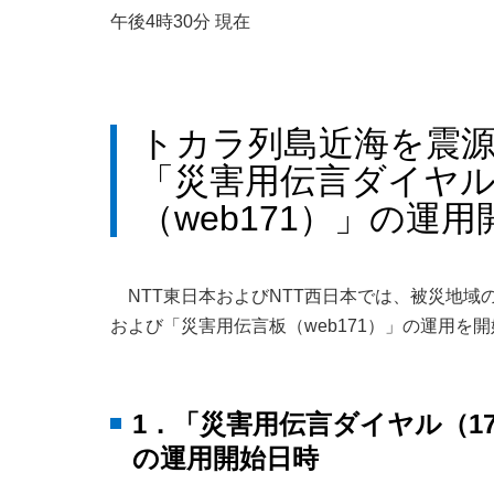
午後4時30分 現在
トカラ列島近海を震
「災害用伝言ダイヤル
（web171）」の運
NTT東日本およびNTT西日本では、被災地域
および「災害用伝言板（web171）」の運用を
1．「災害用伝言ダイヤル（1
の運用開始日時