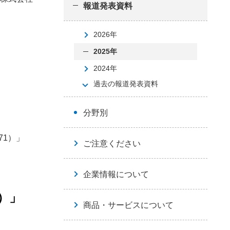
報道発表資料
2026年
2025年
2024年
過去の報道発表資料
分野別
71）」
ご注意ください
企業情報について
）」
商品・サービスについて