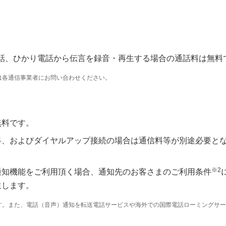
衆電話、ひかり電話から伝言を録音・再生する場合の通話料は無料
は各通信事業者にお問い合わせください。
無料です。
料、およびダイヤルアップ接続の場合は通信料等が別途必要と
※2
通知機能をご利用頂く場合、通知先のお客さまのご利用条件
生します。
す。また、電話（音声）通知を転送電話サービスや海外での国際電話ローミングサー