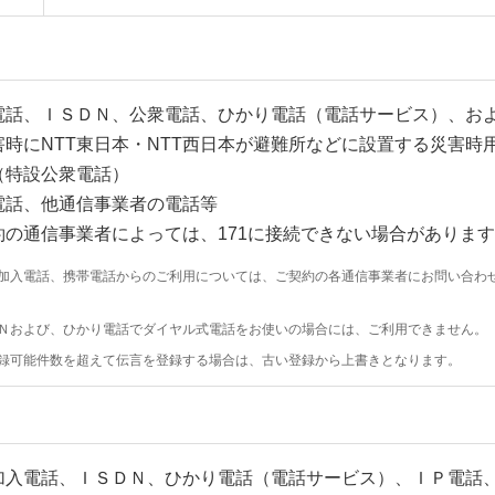
電話、ＩＳＤＮ、公衆電話、ひかり電話（電話サービス）、お
害時にNTT東日本・NTT西日本が避難所などに設置する災害時
（特設公衆電話）
電話、他通信事業者の電話等
約の通信事業者によっては、171に接続できない場合がありま
加入電話、携帯電話からのご利用については、ご契約の各通信事業者にお問い合わ
Ｎおよび、ひかり電話でダイヤル式電話をお使いの場合には、ご利用できません。
録可能件数を超えて伝言を登録する場合は、古い登録から上書きとなります。
加入電話、ＩＳＤＮ、ひかり電話（電話サービス）、ＩＰ電話