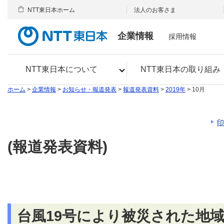
NTT東日本ホーム
法人のお客さま
企業情報
採用情報
NTT東日本について
NTT東日本の取り組み
ホーム
>
企業情報
>
お知らせ・報道発表
>
報道発表資料
>
2019年
> 10月
印
(報道発表資料)
台風19号により被災された地