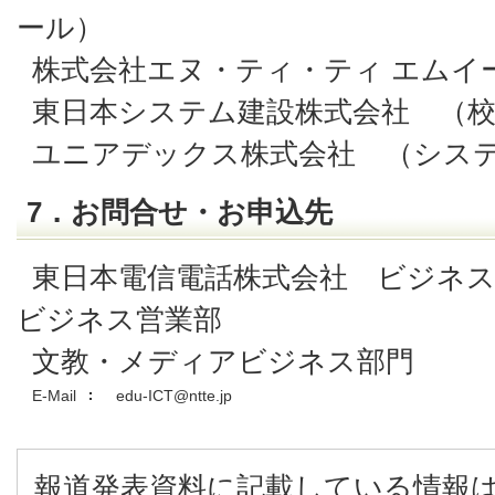
ール）
株式会社エヌ・ティ・ティ エムイ
東日本システム建設株式会社 （
ユニアデックス株式会社 （シス
7．お問合せ・お申込先
東日本電信電話株式会社 ビジネ
ビジネス営業部
文教・メディアビジネス部門
E-Mail
edu-ICT@ntte.jp
報道発表資料に記載している情報