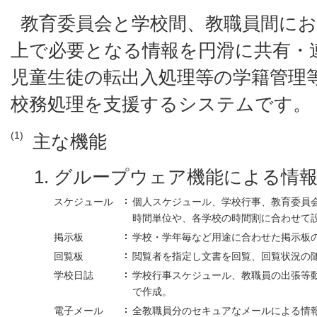
教育委員会と学校間、教職員間に
上で必要となる情報を円滑に共有・
児童生徒の転出入処理等の学籍管理
校務処理を支援するシステムです。
(1)
主な機能
グループウェア機能による情報
スケジュール
個人スケジュール、学校行事、教育委員
時間単位や、各学校の時間割に合わせて
掲示板
学校・学年毎など用途に合わせた掲示板
回覧板
閲覧者を指定し文書を回覧、回覧状況の
学校日誌
学校行事スケジュール、教職員の出張等
で作成。
電子メール
全教職員分のセキュアなメールによる情