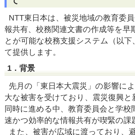
て
NTT東日本は、被災地域の教育委
報共有、校務関連文書の作成等を早
とが可能な校務支援システム（以下
て提供します。
1．背景
先月の「東日本大震災」の影響に
大な被害を受けており、震災復興と
同時に進める中、教育委員会と学校
速かつ効率的な情報共有が喫緊の課
また、被害が広域に渡っており、