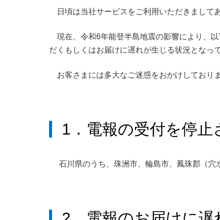
日頃は当社サービスをご利用いただきまして
現在、令和6年能登半島地震の影響により、
だくもしくはお届けに遅れが生じる状況となっ
お客さまには多大なご迷惑をおかけしており
1．電報の受付を停止
石川県のうち、珠洲市、輪島市、鳳珠郡（穴
2．電報のお届けに遅