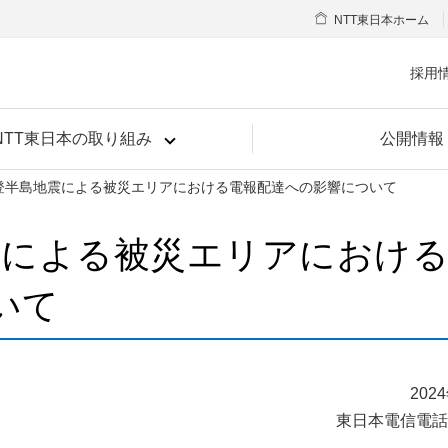
NTT東日本ホーム
採用
NTT東日本の取り組み
公開情報
登半島地震による被災エリアにおける電報配達への影響について
震による被災エリアにおけ
いて
202
東日本電信電話