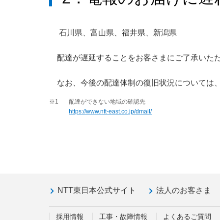
石川県、富山県、福井県、新潟県
配達が遅延することをお客さまにご了承いた
なお、今後の配達体制の復旧状況については
※1
配達ができない地域の確認先
https://www.ntt-east.co.jp/dmail/
NTT東日本公式サイト
法人のお客さま
採用情報
工事・故障情報
よくあるご質問