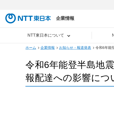
企業情報
NTT東日本について
ホーム
企業情報
お知らせ・報道発表
令和6年能
令和6年能登半島地
報配達への影響につ