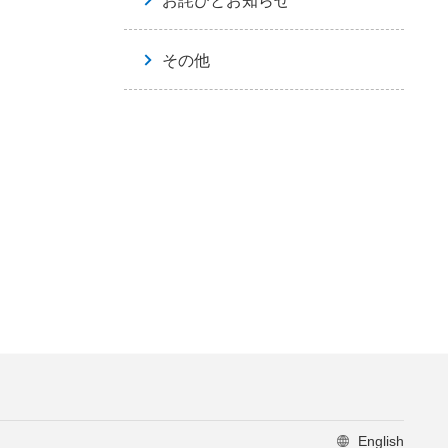
お詫びとお知らせ
その他
English