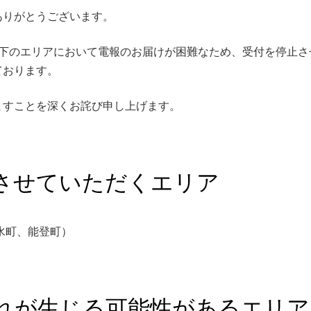
ありがとうございます。
以下のエリアにおいて電報のお届けが困難なため、受付を停止さ
ております。
ますことを深くお詫び申し上げます。
させていただくエリア
水町、能登町）
れが生じる可能性があるエリア