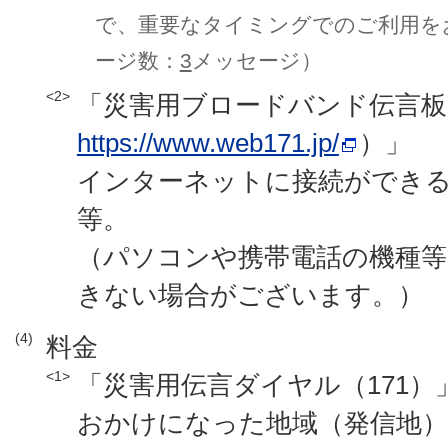
で、重要なタイミングでのご利用を
ージ数：
3
メッセージ）
<2>
「災害用ブロードバンド伝言板（
https://www.web171.jp/
）」
インターネットに接続ができ
等。
（パソコンや携帯電話の機種
きない場合がございます。）
(4)
料金
<1>
「災害用伝言ダイヤル（171）
おかけになった地域（発信地）