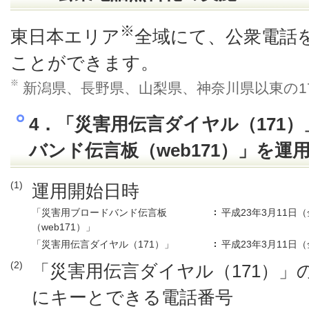
※
東日本エリア
全域にて、公衆電話
ことができます。
※
新潟県、長野県、山梨県、神奈川県以東の1
4．「災害用伝言ダイヤル（171
バンド伝言板（web171）」を運
(1)
運用開始日時
「災害用ブロードバンド伝言板
平成23年3月11日（
（web171）」
「災害用伝言ダイヤル（171）」
平成23年3月11日（
(2)
「災害用伝言ダイヤル（171）」
にキーとできる電話番号