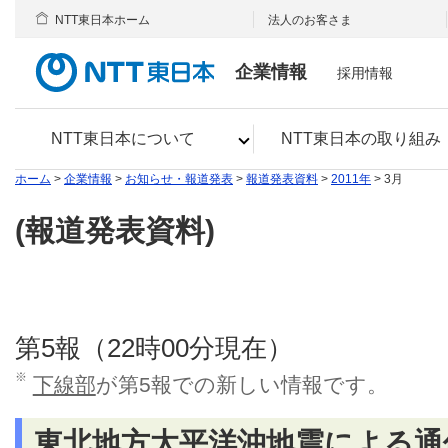
NTT東日本ホーム
法人のお客さま
企業情報
採用情報
NTT東日本について
NTT東日本の取り組み
ホーム
>
企業情報
>
お知らせ・報道発表
>
報道発表資料
>
2011年
> 3月
(報道発表資料)
第5報（22時00分現在）
※
下線部
が第5報での新しい情報です。
東北地方太平洋沖地震による通