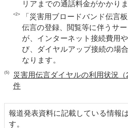
リアまでの通話料金がかかり
<2>
「災害用ブロードバンド伝言板（
伝言の登録、閲覧等に伴うサー
が、インターネット接続費用
び、ダイヤルアップ接続の場合
なります。
(5)
災害用伝言ダイヤルの利用状況（20時
件
報道発表資料に記載している情報
す。