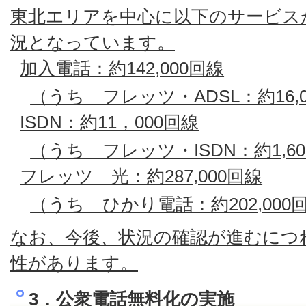
東北エリアを中心に以下のサービス
況となっています。
加入電話：約142,000回線
（うち フレッツ・ADSL：約16,
ISDN：約11，000回線
（うち フレッツ・ISDN：約1,6
フレッツ 光：約287,000回線
（うち ひかり電話：約202,000
なお、今後、状況の確認が進むにつ
性があります。
3．公衆電話無料化の実施