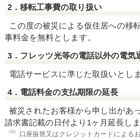
2．移転工事費の取り扱い
この度の被災による仮住居への移
事料金を無料とします。
3．フレッツ光等の電話以外の電気
電話サービスに準じた取扱いとし
4．電話料金の支払期限の延長
被災されたお客様から申し出があ
請求書記載の日付より1ヶ月延長し
(注)
口座振替又はクレジットカードによる