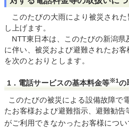
対する電話料金等の取扱いにつ
このたびの大雨により被災された
し上げます。
NTT東日本は、このたびの新潟県
に伴い、被災および避難されたお客
を次のとおりとします。
※1
1．電話サービスの基本料金等
の
このたびの被災による設備故障で
たお客様および避難指示、避難勧告
がご利用できなかったお客様につい