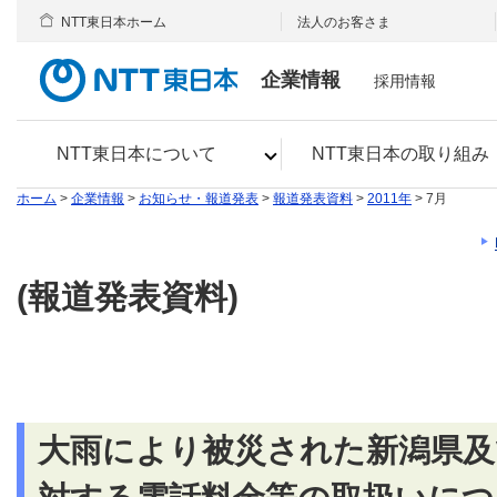
NTT東日本ホーム
法人のお客さま
企業情報
採用情報
NTT東日本について
NTT東日本の取り組み
ホーム
>
企業情報
>
お知らせ・報道発表
>
報道発表資料
>
2011年
> 7月
(報道発表資料)
大雨により被災された新潟県及