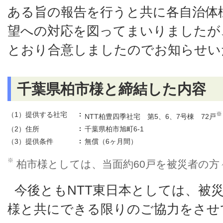
ある旨の報告を行うと共に各自治体
望への対応を図ってまいりましたが
とおり合意しましたのでお知らせい
千葉県柏市様と締結した内容
（1）提供する社宅
※
NTT柏豊四季社宅 第5、6、7号棟 72戸
（2）住所
千葉県柏市旭町6-1
（3）提供条件
無償（6ヶ月間）
※
柏市様としては、当面約60戸を被災者の
今後ともNTT東日本としては、被
様と共にできる限りのご協力をさせ