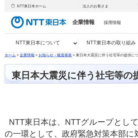
NTT東日本ホーム
法人のお客さま
企業情報
採用情報
NTT東日本について
NTT東日本の取り組み
ホーム
>
企業情報
>
お知らせ・報道発表
> 東日本大震災に伴う社宅等の提供に
東日本大震災に伴う社宅等の
NTT東日本は、NTTグループとし
の一環として、政府緊急対策本部に