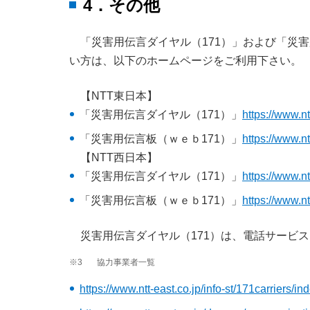
4．その他
「災害用伝言ダイヤル（171）」および「災
い方は、以下のホームページをご利用下さい。
【NTT東日本】
「災害用伝言ダイヤル（171）」
https://www.nt
「災害用伝言板（ｗｅｂ171）」
https://www.nt
【NTT西日本】
「災害用伝言ダイヤル（171）」
https://www.n
「災害用伝言板（ｗｅｂ171）」
https://www.n
災害用伝言ダイヤル（171）は、電話サービ
※3
協力事業者一覧
https://www.ntt-east.co.jp/info-st/171carriers/in