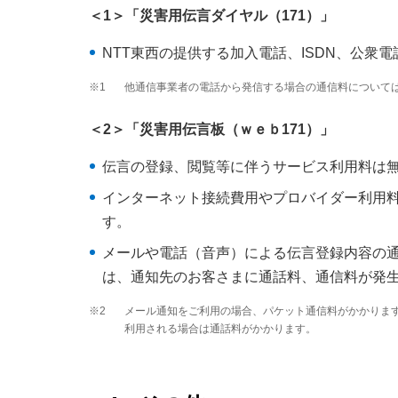
＜1＞「災害用伝言ダイヤル（171）」
NTT東西の提供する加入電話、ISDN、公
※1
他通信事業者の電話から発信する場合の通信料について
＜2＞「災害用伝言板（ｗｅｂ171）」
伝言の登録、閲覧等に伴うサービス利用料は
インターネット接続費用やプロバイダー利用
す。
メールや電話（音声）による伝言登録内容の
は、通知先のお客さまに通話料、通信料が発
※2
メール通知をご利用の場合、パケット通信料がかかりま
利用される場合は通話料がかかります。