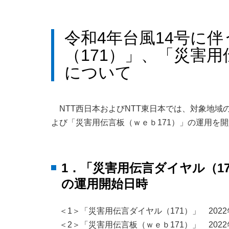
令和4年台風14号に
（171）」、「災害用
について
NTT西日本およびNTT東日本では、対象地域
よび「災害用伝言板（ｗｅｂ171）」の運用を
1．「災害用伝言ダイヤル（1
の運用開始日時
＜1＞「災害用伝言ダイヤル（171）」 2022
＜2＞「災害用伝言板（ｗｅｂ171）」 2022