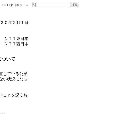
NTT東日本ホーム
２０年２月１日
ＮＴＴ東日本
ＮＴＴ西日本
について
置している公衆
ない状況になっ
すことを深くお