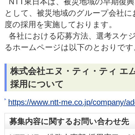
NTT東日本は、被災地域の早期復
として、被災地域のグループ会社にお
度の採用を実施しております。
各社における応募方法、選考スケ
るホームページは以下のとおりです
株式会社エヌ・ティ・ティ エ
採用について
https://www.ntt-me.co.jp/company/ad
募集内容に関するお問い合わせ先