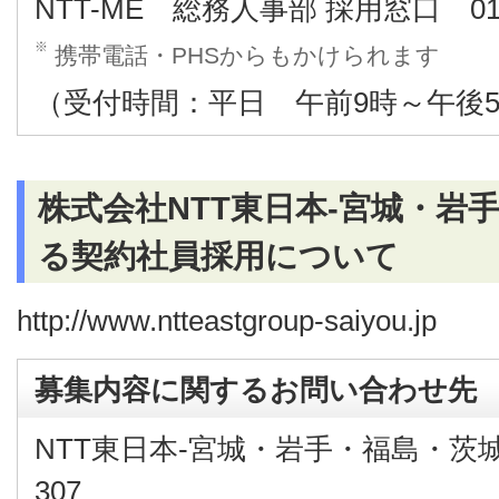
NTT-ME 総務人事部 採用窓口 0120
※
携帯電話・PHSからもかけられます
（受付時間：平日 午前9時～午後5
株式会社NTT東日本-宮城・岩
る契約社員採用について
http://www.ntteastgroup-saiyou.jp
募集内容に関するお問い合わせ先
NTT東日本-宮城・岩手・福島・茨城 採
307