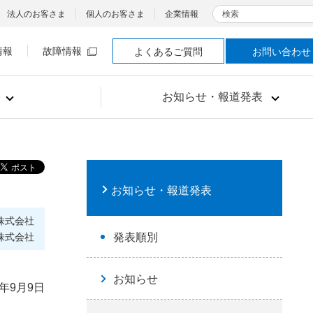
検索
法人のお客さま
個人のお客さま
企業情報
情報
故障情報
よくあるご質問
お問い合わせ
お知らせ・報道発表
お知らせ・報道発表
株式会社
株式会社
発表順別
お知らせ
4年9月9日