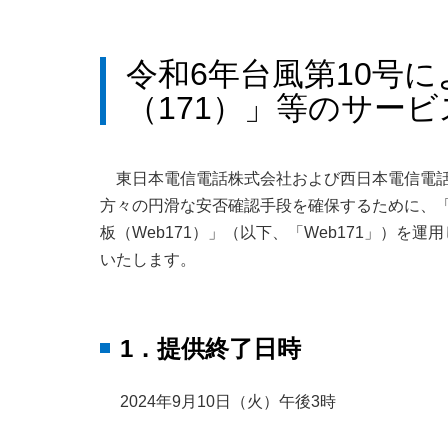
令和6年台風第10号
（171）」等のサー
東日本電信電話株式会社および西日本電信電話
方々の円滑な安否確認手段を確保するために、「
板（Web171）」（以下、「Web171」）を
いたします。
1．提供終了日時
2024年9月10日（火）午後3時