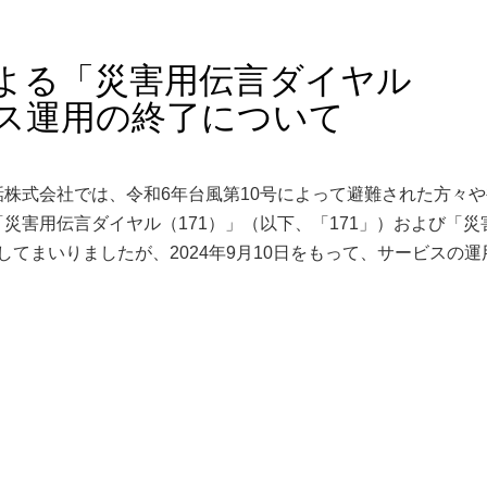
による「災害用伝言ダイヤル
ビス運用の終了について
株式会社では、令和6年台風第10号によって避難された方々
災害用伝言ダイヤル（171）」（以下、「171」）および「災
運用してまいりましたが、2024年9月10日をもって、サービスの