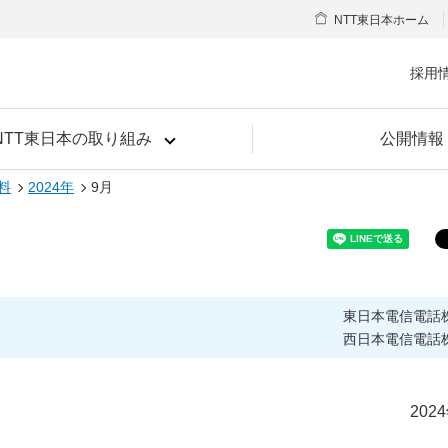
NTT東日本ホーム
採用
NTT東日本の取り組み
公開情報
料
2024年
9月
東日本電信電話
西日本電信電話
202