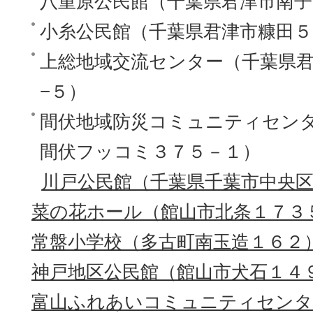
八重原公民館（千葉県君津市南子
小糸公民館（千葉県君津市糠田５
上総地域交流センター（千葉県
−５）
間伏地域防災コミュニティセン
間伏フッコミ３７５－１）
川戸公民館（千葉県千葉市中央
菜の花ホール（館山市北条１７３
常盤小学校（多古町南玉造１６２
神戸地区公民館（館山市犬石１４
富山ふれあいコミュニティセンタ