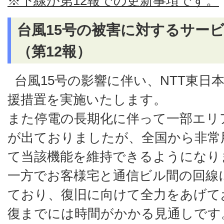
※下線が第12報での更新事項です。
台風15号の被害に対するサー
（第12報）
台風15号の影響に伴い、NTT東日
援措置を実施いたします。
また停電の長期化に伴って一部エリ
が出ておりましたが、全国から非常
て当該機能を維持できるようになり
一方でお客様宅と通信ビル間の回線
ており、復旧に向けて全力をあげて
復までには時間がかかる見通しです