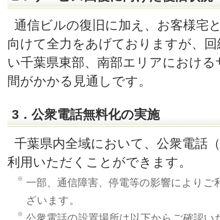
通信ビルの復旧に加え、お客様宅
向けて全力をあげておりますが、回
い千葉県東部、南部エリアにおける
間がかかる見通しです。
3．公衆電話無料化の実施
千葉県内全域において、公衆電話（約 
利用いただくことができます。
※
一部、通信障害、停電等の影響によりご
ざいます。
※
公衆電話の設置場所は以下からご確認い