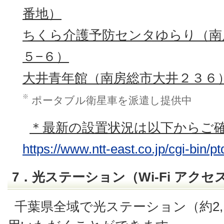
番地）
ちくら介護予防センタゆらり（南
５−６）
大井青年館（南房総市大井２３６
※
ポータブル衛星車を派遣し提供中
＊
最新の設置状況は以下からご
https://www.ntt-east.co.jp/cgi-bin/pt
7．光ステーション（Wi-Fi アク
千葉県全域で光ステーション（約2,