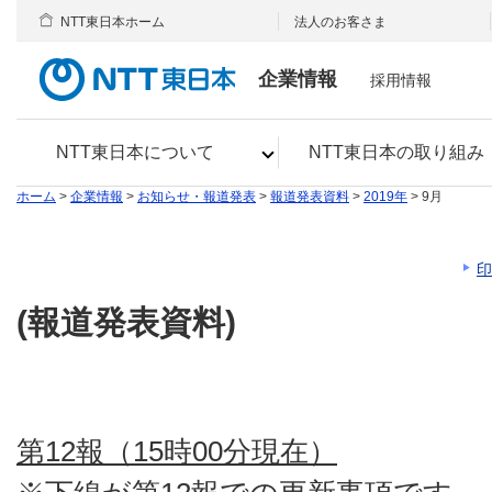
NTT東日本ホーム
法人のお客さま
企業情報
採用情報
NTT東日本について
NTT東日本の取り組み
ホーム
>
企業情報
>
お知らせ・報道発表
>
報道発表資料
>
2019年
> 9月
印
(報道発表資料)
第12報（15時00分現在）