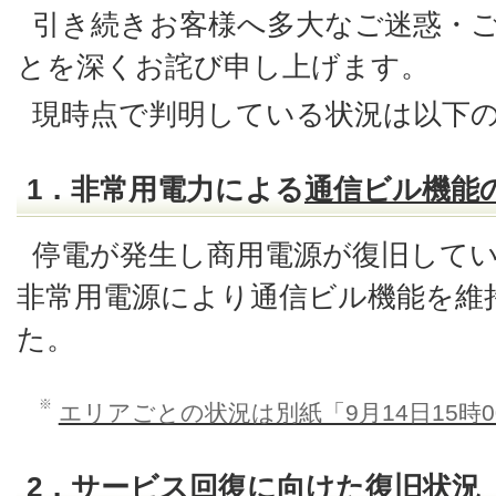
引き続きお客様へ多大なご迷惑・
とを深くお詫び申し上げます。
現時点で判明している状況は以下
1．非常用電力による
通信ビル機能
停電が発生し商用電源が復旧して
非常用電源により通信ビル機能を維
た。
※
エリアごとの状況は別紙「9月14日15時
2．サービス回復に向けた復旧状況