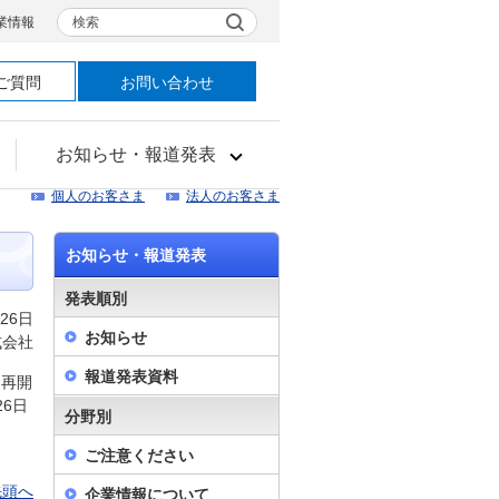
検索
業情報
ご質問
お問い合わせ
お知らせ・報道発表
個人のお客さま
法人のお客さま
お知らせ・報道発表
発表順別
26日
お知らせ
式会社
報道発表資料
を再開
6日
分野別
ご注意ください
先頭へ
企業情報について