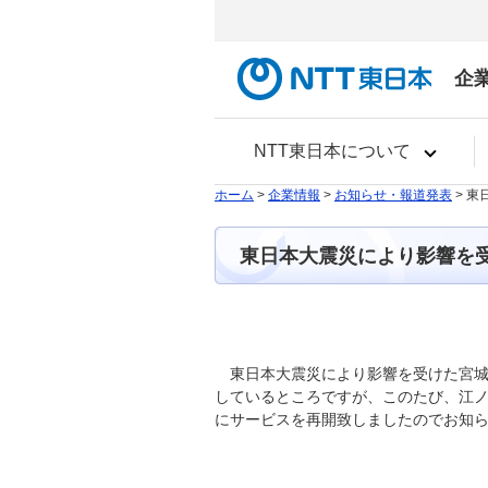
企
NTT東日本について
ホーム
>
企業情報
>
お知らせ・報道発表
> 
東日本大震災により影響を
東日本大震災により影響を受けた宮
しているところですが、このたび、江ノ
にサービスを再開致しましたのでお知