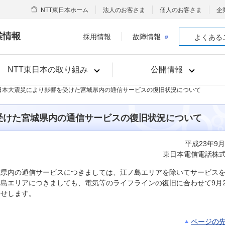
NTT東日本ホーム
法人のお客さま
個人のお客さま
企
業情報
採用情報
故障情報
よくある
NTT東日本の取り組み
公開情報
東日本大震災により影響を受けた宮城県内の通信サービスの復旧状況について
受けた宮城県内の通信サービスの復旧状況について
平成23年9月
東日本電信電話株
城県内の通信サービスにつきましては、江ノ島エリアを除いてサービス
島エリアにつきましても、電気等のライフラインの復旧に合わせて9月2
らせします。
ページの