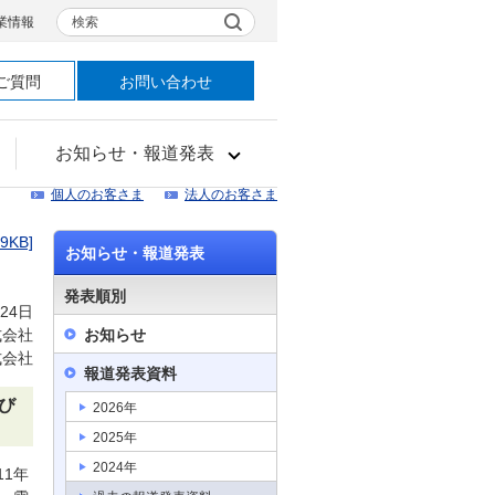
検索
業情報
ご質問
お問い合わせ
お知らせ・報道発表
個人のお客さま
法人のお客さま
89KB]
お知らせ・報道発表
発表順別
月24日
式会社
お知らせ
式会社
報道発表資料
び
2026年
2025年
2024年
11年