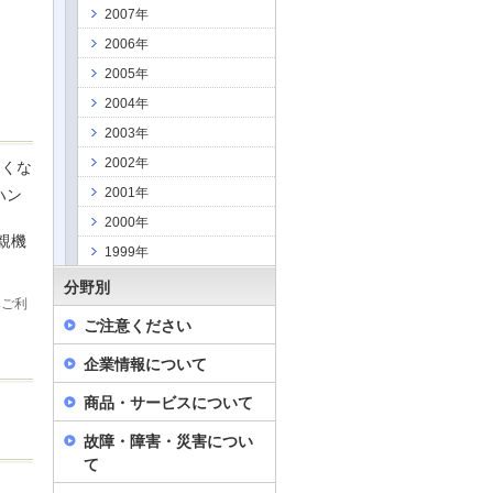
2007年
2006年
2005年
2004年
2003年
2002年
なくな
2001年
ハン
2000年
親機
1999年
分野別
みご利
ご注意ください
企業情報について
商品・サービスについて
故障・障害・災害につい
て