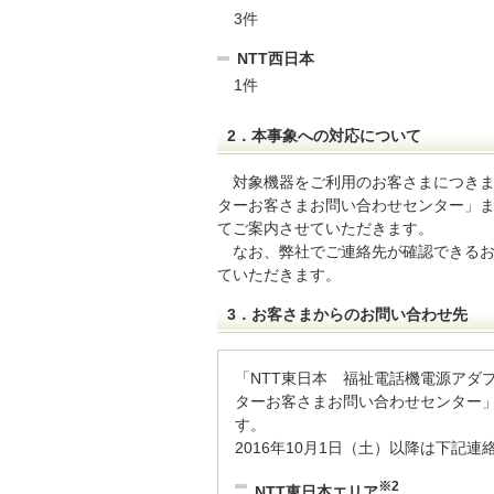
3件
NTT西日本
1件
2．本事象への対応について
対象機器をご利用のお客さまにつき
ターお客さまお問い合わせセンター」
てご案内させていただきます。
なお、弊社でご連絡先が確認できる
ていただきます。
3．お客さまからのお問い合わせ先
「NTT東日本 福祉電話機電源アダ
ターお客さまお問い合わせセンター」
す。
2016年10月1日（土）以降は下記
※2
NTT東日本エリア