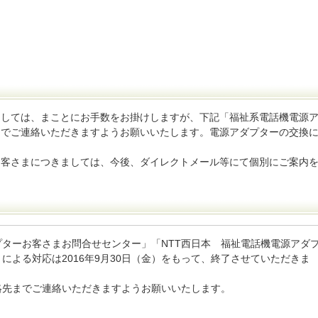
ましては、まことにお手数をお掛けしますが、下記「福祉系電話機電源
までご連絡いただきますようお願いいたします。電源アダプターの交換
お客さまにつきましては、今後、ダイレクトメール等にて個別にご案内
プターお客さまお問合せセンター」「NTT西日本 福祉電話機電源アダ
による対応は2016年9月30日（金）をもって、終了させていただきま
連絡先までご連絡いただきますようお願いいたします。