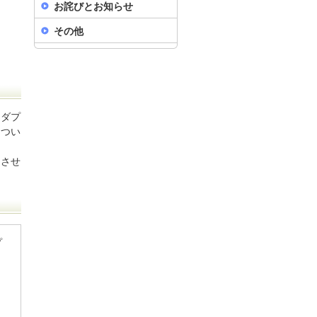
お詫びとお知らせ
その他
アダプ
につい
をさせ
プ