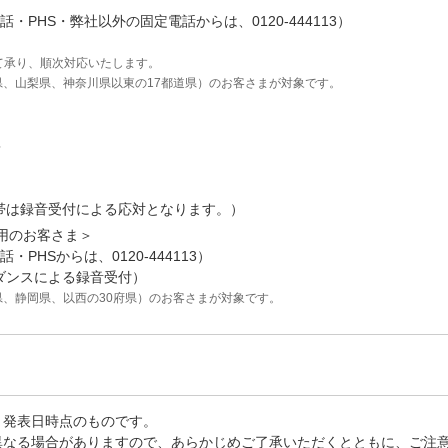
・PHS・弊社以外の固定電話からは、0120-444113）
て承り、順次対応いたします。
県、山梨県、神奈川県以東の17都道県）のお客さまが対象です。
＞
帯は録音受付による応対となります。）
利用のお客さま＞
PHSからは、0120-444113）
ダンスによる録音受付）
県、静岡県、以西の30府県）のお客さまが対象です。
、発表日時点のものです。
異なる場合がありますので、あらかじめご了承いただくとともに、ご注