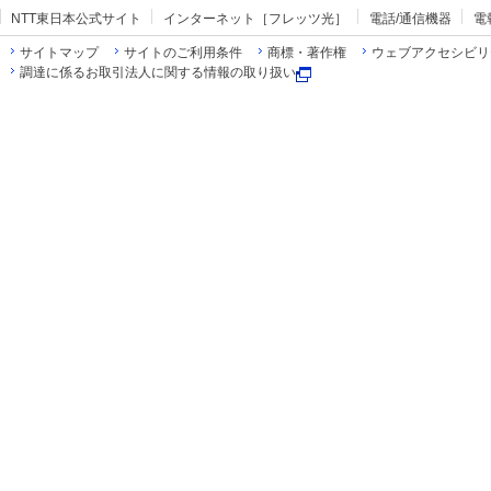
NTT東日本公式サイト
インターネット［フレッツ光］
電話/通信機器
電
サイトマップ
サイトのご利用条件
商標・著作権
ウェブアクセシビリ
調達に係るお取引法人に関する情報の取り扱い