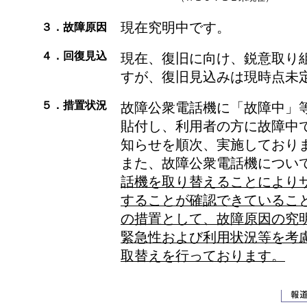
現在究明中です。
３．故障原因
４．回復見込
現在、復旧に向け、鋭意取り
すが、復旧見込みは現時点未
５．措置状況
故障公衆電話機に「故障中」
貼付し、利用者の方に故障中
知らせを順次、実施しており
また、故障公衆電話機につい
話機を取り替えることにより
することが確認できているこ
の措置として、故障原因の究
緊急性および利用状況等を考
取替えを行っております。