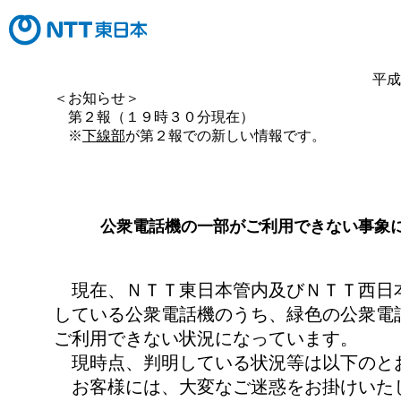
平成
＜お知らせ＞
第２報（１９時３０分現在）
※
下線部
が第２報での新しい情報です。
公衆電話機の一部がご利用できない事象
現在、ＮＴＴ東日本管内及びＮＴＴ西日
している公衆電話機のうち、緑色の公衆電
ご利用できない状況になっています。
現時点、判明している状況等は以下のと
お客様には、大変なご迷惑をお掛けいた