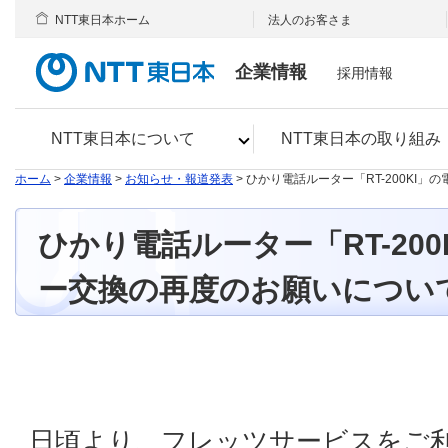
NTT東日本ホーム
法人のお客さま
企業情報
採用情報
NTT東日本について
NTT東日本の取り組み
ホーム
>
企業情報
>
お知らせ・報道発表
> ひかり電話ルーター「RT-200KI
ひかり電話ルーター「RT-20
ー交換の再度のお願いについ
日頃より、フレッツサービスをご