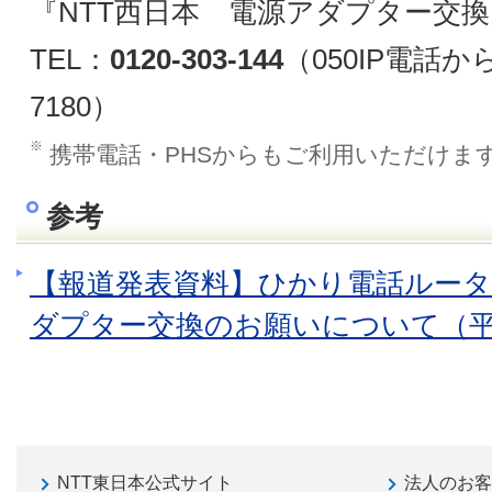
『NTT西日本 電源アダプター交
TEL：
0120-303-144
（050IP電話か
7180）
※
携帯電話・PHSからもご利用いただけま
参考
【報道発表資料】ひかり電話ルーター「
ダプター交換のお願いについて（平成
NTT東日本公式サイト
法人のお