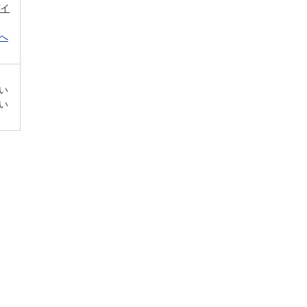
ガイ
へ
い
い
。