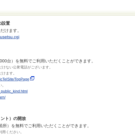
の設置
ただけます。
kusetsu.cgi
000台）を無料でご利用いただくことができます。
だけない公衆電話がございます。
だけます。
licTelSite/TopPage
い。
_public_kind.html
arn/
ポイント）の開放
0箇所）を無料でご利用いただくことができます。
しご利用ください。