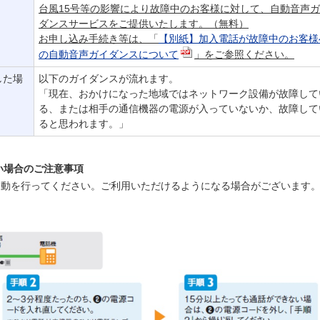
台風15号等の影響により故障中のお客様に対して、自動音声
ダンスサービスをご提供いたします。（無料）
お申し込み手続き等は、「
【別紙】加入電話が故障中のお客様
の自動音声ガイダンスについて
」をご参照ください。
した場
以下のガイダンスが流れます。
「現在、おかけになった地域ではネットワーク設備が故障して
る、または相手の通信機器の電源が入っていないか、故障して
ると思われます。」
い場合のご注意事項
起動を行ってください。ご利用いただけるようになる場合がございます