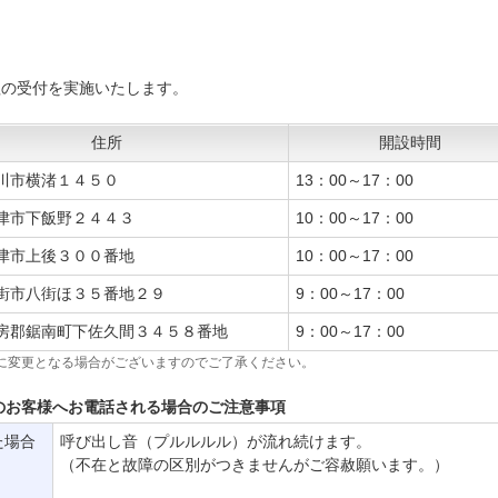
理の受付を実施いたします。
住所
開設時間
川市横渚１４５０
13：00～17：00
津市下飯野２４４３
10：00～17：00
津市上後３００番地
10：00～17：00
街市八街ほ３５番地２９
9：00～17：00
房郡鋸南町下佐久間３４５８番地
9：00～17：00
に変更となる場合がございますのでご了承ください。
のお客様へお電話される場合のご注意事項
た場合
呼び出し音（プルルルル）が流れ続けます。
（不在と故障の区別がつきませんがご容赦願います。）