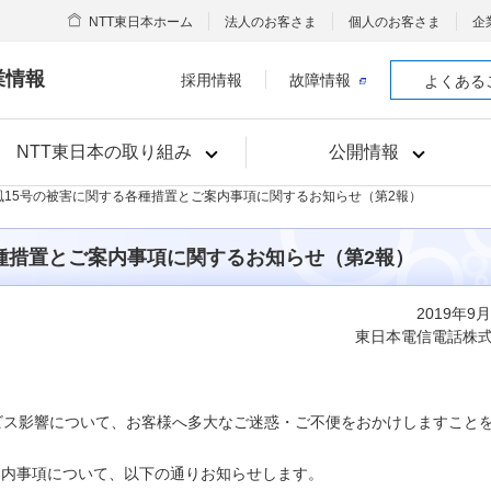
NTT東日本ホーム
法人のお客さま
個人のお客さま
企
業情報
採用情報
故障情報
よくある
NTT東日本の取り組み
公開情報
台風15号の被害に関する各種措置とご案内事項に関するお知らせ（第2報）
種措置とご案内事項に関するお知らせ（第2報）
2019年9
東日本電信電話株
ビス影響について、お客様へ多大なご迷惑・ご不便をおかけしますこと
案内事項について、以下の通りお知らせします。