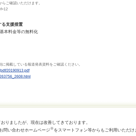
からご確認いただけます。
ef=12
する支援措置
の基本料金等の無料化
別に掲載している報道発表資料をご確認ください。
l/pdf/20190913.pdf
l/1263756_2608.html
ておりましたが、現在は改善してきております。
※
るお問い合わせホームページ
をスマートフォン等からもご利用いただけ