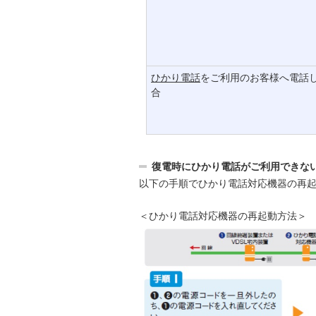
ひかり電話
をご利用のお客様へ電話
合
復電時にひかり電話がご利用できな
以下の手順でひかり電話対応機器の再
＜ひかり電話対応機器の再起動方法＞