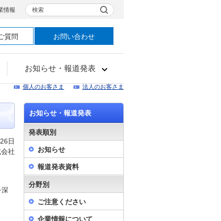
検索
業情報
ご質問
お問い合わせ
お知らせ・報道発表
個人のお客さま
法人のお客さま
お知らせ・報道発表
発表順別
月26日
お知らせ
式会社
報道発表資料
分野別
を深
ご注意ください
企業情報について