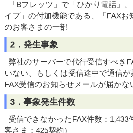
「Bフレッツ」で「ひかり電話」
イプ」の付加機能である、「FAXお
のお客さまの一部
2．発生事象
弊社のサーバーで代行受信すべきF
いない、もしくは受信途中で通信が
FAX受信のお知らせメールが届かな
3．事象発生件数
受信できなかったFAX件数：1,43
客さま：425契約）