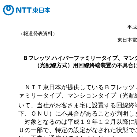
平成
（報道発表資料）
東日本電
Ｂフレッツ ハイパーファミリータイプ、マン
（光配線方式）用回線終端装置の不具合
ＮＴＴ東日本が提供しているＢフレッツ 
ァミリータイプ、マンションタイプ（光配
いて、当社がお客さま宅に設置する回線終
下、ＯＮＵ）に不具合があることが判明し
対象となるのは平成１９年１２月以降に
Ｕの一部で、特定の設定がなされた状態で