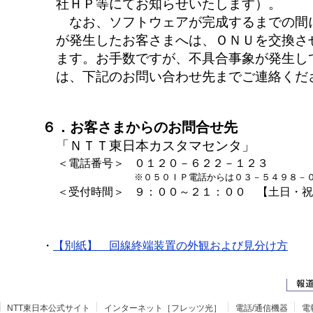
社ＨＰ等にてお知らせいたします）。
なお、ソフトウェアが完成するまでの間
が発生したお客さまへは、ＯＮＵを交換さ
ます。お手数ですが、不具合事象が発生し
は、下記のお問い合わせ先までご連絡くだ
６．お客さまからのお問合せ先
「ＮＴＴ東日本カスタマセンタ」
＜電話番号＞
０１２０－６２２－１２３
※０５０ＩＰ電話からは０３－５４９８－
＜受付時間＞
９：００～２１：００ 【土日・祝
・
【別紙】 回線終端装置の外観および見分け方
NTT東日本公式サイト
インターネット［フレッツ光］
電話/通信機器
電