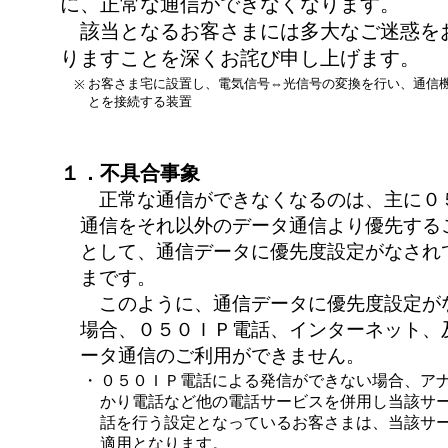
に、正常な通信ができなくなります。
該当となるお客さまには多大なご迷惑を
りますことを深くお詫び申し上げます。
お客さま宅に設置し、電気信号⇔光信号の変換を行い、通信
※
とを接続する装置
１．不具合事象
正常な通信ができなくなるのは、主に０
通信をそれ以外のデータ通信より優先する
として、通信データに優先度設定がなされ
まです。
このように、通信データに優先度設定が
場合、０５０ＩＰ電話、インターネット、
ータ通信のご利用ができません。
・
０５０ＩＰ電話による発信ができない場合、ア
かり電話など他の電話サービスを併用し当該サ
話を行う設定となっているお客さまは、当該サ
適用となります。