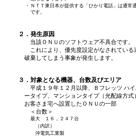
・
ＮＴＴ東日本が提供する「ひかり電話」は通常
です。
２．発生原因
当該ＯＮＵのソフトウェア不具合です。
これにより、優先度設定がなされている
破棄してしまう事象が発生します。
３．対象となる機器、台数及びエリア
平成１９年１２月以降、Ｂフレッツ ハイ
ータイプ、マンションタイプ（光配線方式
お客さま宅へ設置したＯＮＵの一部
＜台数＞
最大 １６，２４７台
（内訳）
沖電気工業製