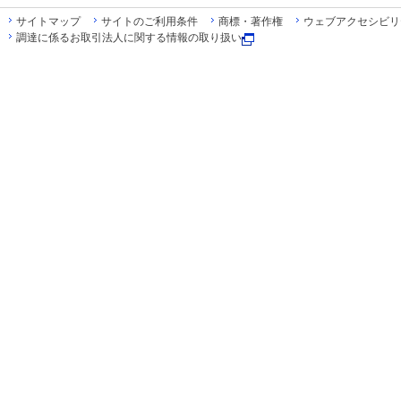
サイトマップ
サイトのご利用条件
商標・著作権
ウェブアクセシビリ
調達に係るお取引法人に関する情報の取り扱い