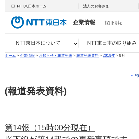
NTT東日本ホーム
法人のお客さま
企業情報
採用情報
NTT東日本について
NTT東日本の取り組み
ホーム
>
企業情報
>
お知らせ・報道発表
>
報道発表資料
>
2019年
> 9月
印
(報道発表資料)
第14報（15時00分現在）