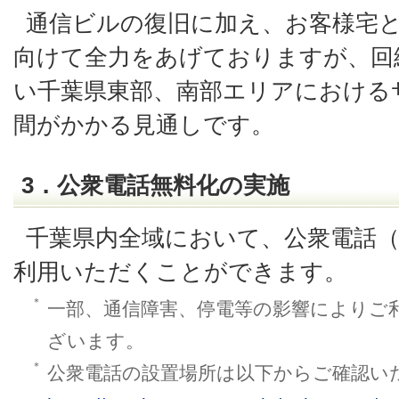
通信ビルの復旧に加え、お客様宅
向けて全力をあげておりますが、回
い千葉県東部、南部エリアにおける
間がかかる見通しです。
3．公衆電話無料化の実施
千葉県内全域において、公衆電話（約 
利用いただくことができます。
＊
一部、通信障害、停電等の影響によりご
ざいます。
＊
公衆電話の設置場所は以下からご確認い