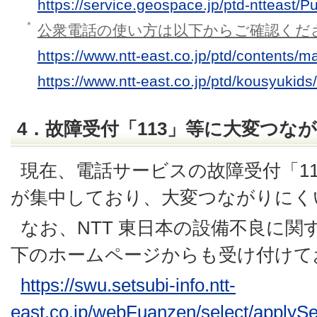
https://service.geospace.jp/ptd-ntteast/P
＊
公衆電話の使い方は以下からご確認くだ
https://www.ntt-east.co.jp/ptd/contents/
https://www.ntt-east.co.jp/ptd/kousyukids/
4．故障受付「113」等に大変つな
現在、電話サービスの故障受付「1
が集中しており、大変つながりにく
なお、NTT 東日本の設備不良に
下のホームページからも受け付けて
https://swu.setsubi-info.ntt-
east.co.jp/webFuanzen/select/applyS