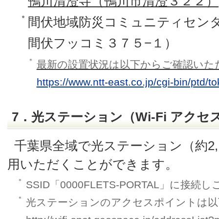
鴨川清澄寺（鴨川市清澄３２２）
間伏地域防災コミュニティセン
間伏フッコミ３７５−１）
＊
最新の設置状況は以下からご確認いた
https://www.ntt-east.co.jp/cgi-bin/ptd/t
7．光ステーション（Wi-Fi アク
千葉県全域で光ステーション（約2,
用いただくことができます。
＊
SSID「0000FLETS-PORTAL」に接
＊
光ステーションのアクセスポイントは以