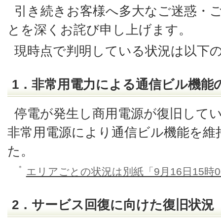
引き続きお客様へ多大なご迷惑・
とを深くお詫び申し上げます。
現時点で判明している状況は以下
1．非常用電力による通信ビル機能
停電が発生し商用電源が復旧して
非常用電源により通信ビル機能を維
た。
＊
エリアごとの状況は別紙「9月16日15時
2．サービス回復に向けた復旧状況