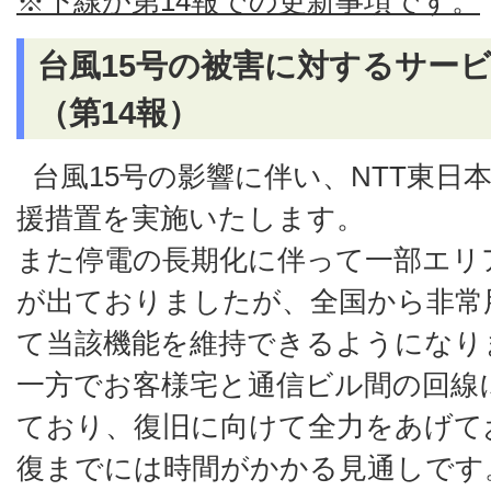
※下線が第14報での更新事項です。
台風15号の被害に対するサー
（第14報）
台風15号の影響に伴い、NTT東日
援措置を実施いたします。
また停電の長期化に伴って一部エリ
が出ておりましたが、全国から非常
て当該機能を維持できるようになり
一方でお客様宅と通信ビル間の回線
ており、復旧に向けて全力をあげて
復までには時間がかかる見通しです