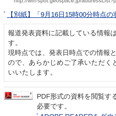
http://wifi-spot.geospace.jp/addressList?
【別紙】「9月16日15時00分時点
報道発表資料に記載している情報
す。
現時点では、発表日時点での情報
ので、あらかじめご了承いただく
いいたします。
PDF形式の資料を閲覧するに
必要です。