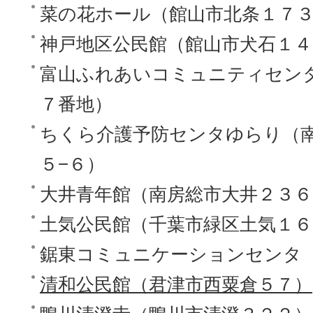
菜の花ホール（館山市北条１７
神戸地区公民館（館山市犬石１４
富山ふれあいコミュニティセン
７番地）
ちくら介護予防センタゆらり（
５−６）
大井青年館（南房総市大井２３６
土気公民館（千葉市緑区土気１６
鋸東コミュニケーションセンタ（
清和公民館（君津市西粟倉５７）