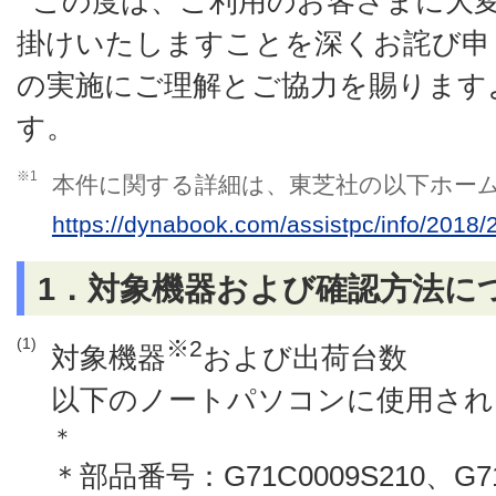
この度は、ご利用のお客さまに大
掛けいたしますことを深くお詫び申
の実施にご理解とご協力を賜ります
す。
※1
本件に関する詳細は、東芝社の以下ホー
https://dynabook.com/assistpc/info/201
1．対象機器および確認方法に
(1)
※2
対象機器
および出荷台数
以下のノートパソコンに使用され
＊
＊部品番号：G71C0009S210、G71