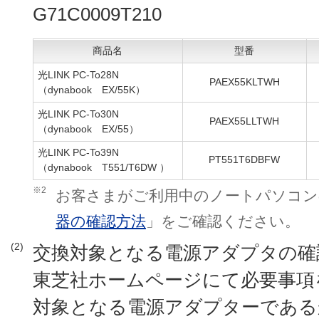
G71C0009T210
商品名
型番
光LINK PC-To28N
PAEX55KLTWH
（dynabook EX/55K）
光LINK PC-To30N
PAEX55LLTWH
（dynabook EX/55）
光LINK PC-To39N
PT551T6DBFW
（dynabook T551/T6DW ）
※2
お客さまがご利用中のノートパソコン
器の確認方法
」をご確認ください。
(2)
交換対象となる電源アダプタの確
東芝社ホームページにて必要事項
対象となる電源アダプターである