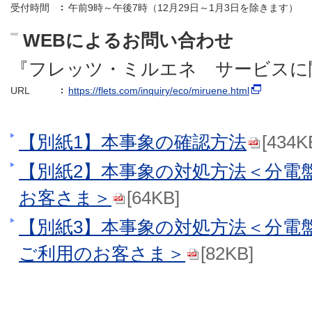
受付時間
午前9時～午後7時（12月29日～1月3日を除きます）
WEBによるお問い合わせ
『フレッツ・ミルエネ サービスに
URL
https://flets.com/inquiry/eco/miruene.html
【別紙1】本事象の確認方法
[434K
【別紙2】本事象の対処方法＜分電
お客さま＞
[64KB]
【別紙3】本事象の対処方法＜分電
ご利用のお客さま＞
[82KB]