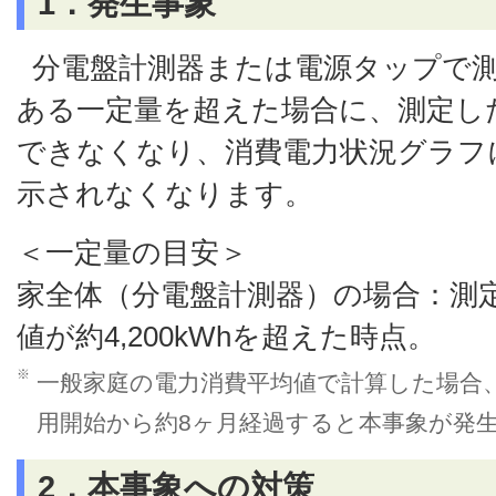
1．発生事象
分電盤計測器または電源タップで
ある一定量を超えた場合に、測定し
できなくなり、消費電力状況グラフ
示されなくなります。
＜一定量の目安＞
家全体（分電盤計測器）の場合：測
値が約4,200kWhを超えた時点。
※
一般家庭の電力消費平均値で計算した場合
用開始から約8ヶ月経過すると本事象が発
2．本事象への対策