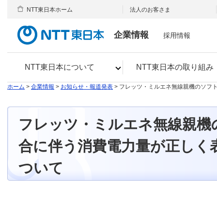
NTT東日本ホーム
法人のお客さま
企業情報
採用情報
NTT東日本について
NTT東日本の取り組み
ホーム
>
企業情報
>
お知らせ・報道発表
> フレッツ・ミルエネ無線親機のソフ
フレッツ・ミルエネ無線親機
合に伴う消費電力量が正しく
ついて