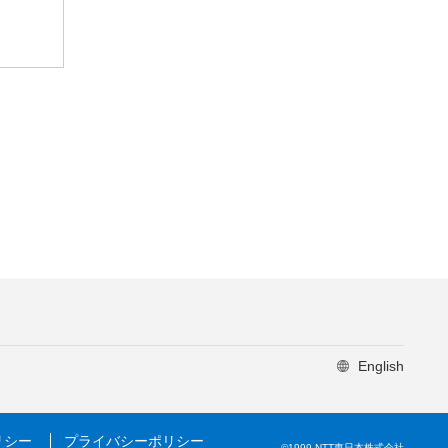
English
リシー
プライバシーポリシー
©1999 NTT東日本株式会社