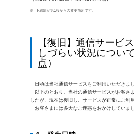
※
下線部が第1報からの変更箇所です。
【復旧】通信サービ
しづらい状況について
点
）
日頃は当社通信サービスをご利用いただきま
以下のとおり、当社の通信サービスがお客さ
したが、
現在は復旧し、サービスが正常にご利
お客さまには多大なご迷惑をおかけしていま