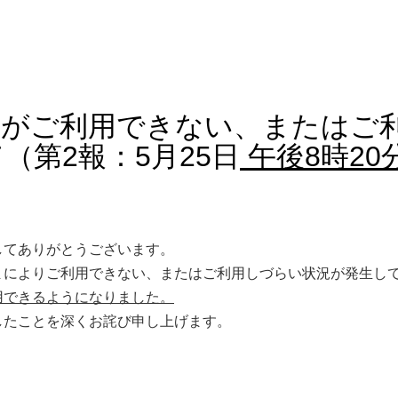
スがご利用できない、またはご
（第2報：5月25日
午後8時20
してありがとうございます。
まによりご利用できない、またはご利用しづらい状況が発生し
用できるようになりました。
したことを深くお詫び申し上げます。