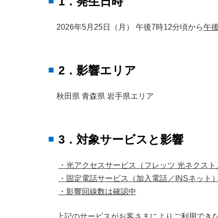
1．発生日時
2026年5月25日（月） 午後7時12分頃から
午後
2．影響エリア
秋田県 青森県 岩手県エリア
3．対象サービスと影響
・光アクセスサービス（フレッツ 光ネクスト
・固定電話サービス（加入電話／INSネット
・影響回線数は確認中
上記のサービスがお客さまによりご利用でき