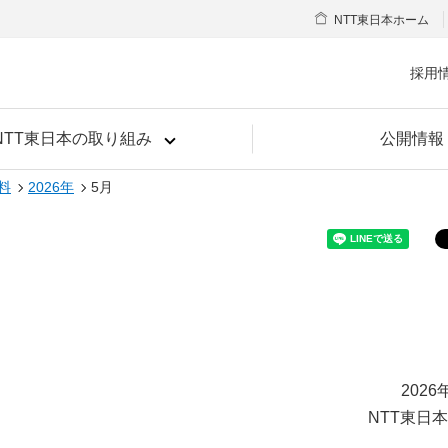
NTT東日本ホーム
採用
NTT東日本の取り組み
公開情報
料
2026年
5月
2026
NTT東日