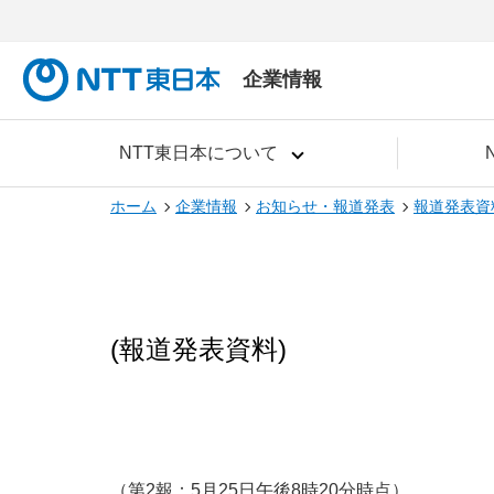
企業情報
NTT東日本について
ホーム
企業情報
お知らせ・報道発表
報道発表資
(報道発表資料)
（第2報：5月25日午後8時20分時点）