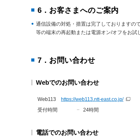
6．お客さまへのご案内
通信設備の対処・措置は完了しておりますので
等の端末の再起動または電源オン/オフをお試
7．お問い合わせ
Webでのお問い合わせ
Web113
https://web113.ntt-east.co.jp/
受付時間
24時間
電話でのお問い合わせ