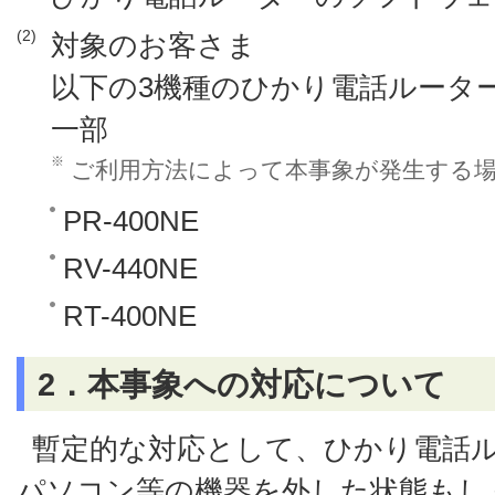
(2)
対象のお客さま
以下の3機種のひかり電話ルータ
一部
※
ご利用方法によって本事象が発生する
PR-400NE
RV-440NE
RT-400NE
2．本事象への対応について
暫定的な対応として、ひかり電話
パソコン等の機器を外した状態もし