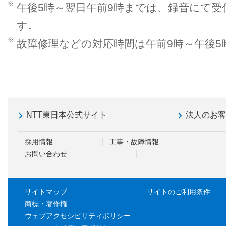
※
午後5時～翌日午前9時までは、録音にて
す。
※
故障修理などの対応時間は午前9時～午後5
NTT東日本公式サイト
法人のお
採用情報
工事・故障情報
お問い合わせ
サイトマップ
サイトのご利用条件
商標・著作権
ウェブアクセシビリティポリシー