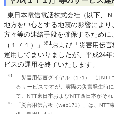
ヤル(１７１)」等のサービス
東日本電信電話株式会社（以下、Ｎ
地方を中心とする地震の影響により
方々等の連絡手段を確保するために
※1
（１７１）」
および「災害用伝言
運用してまいりましたが、平成24年
ビスの運用を終了いたします。
※1
「災害用伝言ダイヤル（171）」はNT
るサービスですが、実際の災害発生時に
て、NTT東日本およびNTT西日本がそ
※2
「災害用伝言板（web171）」は、NT