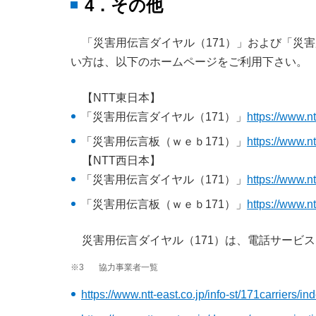
4．その他
「災害用伝言ダイヤル（171）」および「災
い方は、以下のホームページをご利用下さい。
【NTT東日本】
「災害用伝言ダイヤル（171）」
https://www.nt
「災害用伝言板（ｗｅｂ171）」
https://www.nt
【NTT西日本】
「災害用伝言ダイヤル（171）」
https://www.n
「災害用伝言板（ｗｅｂ171）」
https://www.n
災害用伝言ダイヤル（171）は、電話サービ
※3
協力事業者一覧
https://www.ntt-east.co.jp/info-st/171carriers/in