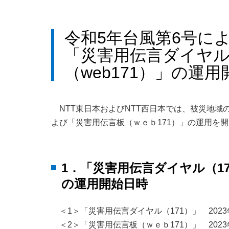
令和5年台風第6号に
「災害用伝言ダイヤル
（web171）」の運
NTT東日本およびNTT西日本では、被災地域
よび「災害用伝言板（ｗｅｂ171）」の運用を
1．「災害用伝言ダイヤル（1
の運用開始日時
＜1＞「災害用伝言ダイヤル（171）」 2023
＜2＞「災害用伝言板（ｗｅｂ171）」 2023