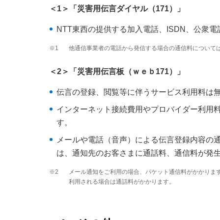
＜1＞「災害用伝言ダイヤル（171）」
NTT東西の提供する加入電話、ISDN、公
※1
他通信事業者の電話から発信する場合の通信料について
＜2＞「災害用伝言板（ｗｅｂ171）」
伝言の登録、閲覧等に伴うサービス利用料は
インターネット接続費用やプロバイダー利用
す。
メールや電話（音声）による伝言登録内容の
は、通知先のお客さまに通話料、通信料が発
※2
メール通知をご利用の場合、パケット通信料がかかりま
利用される場合は通話料がかかります。