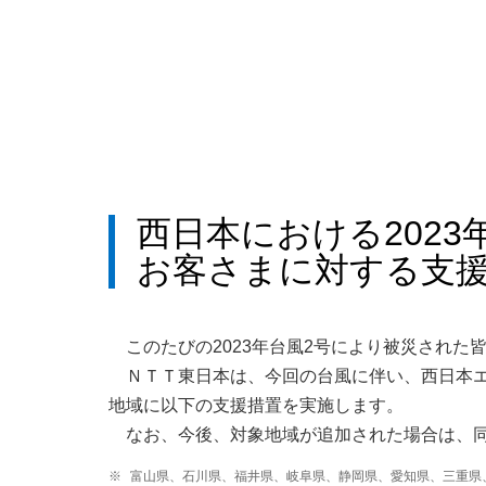
西日本における202
お客さまに対する支
このたびの2023年台風2号により被災され
ＮＴＴ東日本は、今回の台風に伴い、西日本
地域に以下の支援措置を実施します。
なお、今後、対象地域が追加された場合は、
※
富山県、石川県、福井県、岐阜県、静岡県、愛知県、三重県