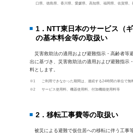
口県、徳島県、香川県、愛媛県、高知県、福岡県、佐賀県、
1．NTT東日本のサービス（
の基本料金等の取扱い
災害救助法の適用および避難指示・高齢者等
出に基づき、災害救助法の適用および避難指示
料とします。
※1
ご利用できなかった期間は、連続する24時間の単位で無
※2
サービス使用料、機器使用料、付加機能使用料等
2．移転工事費等の取扱い
被災による避難で仮住居への移転に伴う工事