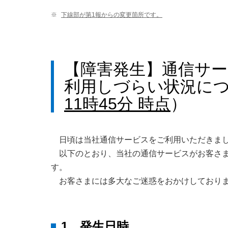
※
下線部が第1報からの変更箇所です。
【障害発生】通信サ
利用しづらい状況につい
11時45分 時点
）
日頃は当社通信サービスをご利用いただきま
以下のとおり、当社の通信サービスがお客さ
す。
お客さまには多大なご迷惑をおかけしており
1．発生日時