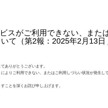
ービスがご利用できない、また
て（第2報：2025年2月13日
してありがとうございます。
まによりご利用できない、またはご利用しづらい状況が発生し
ますことを深くお詫び申し上げます。