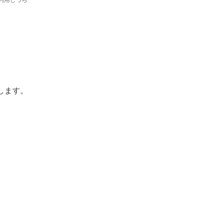
利用しづら
します。