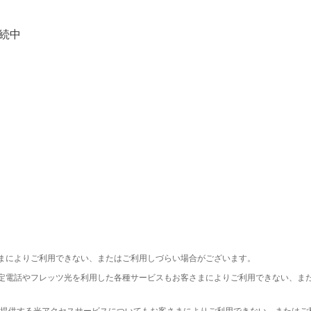
継続中
まによりご利用できない、またはご利用しづらい場合がございます。
定電話やフレッツ光を利用した各種サービスもお客さまによりご利用できない、ま