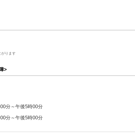
ながります
障>
00分～午後5時00分
00分～午後5時00分