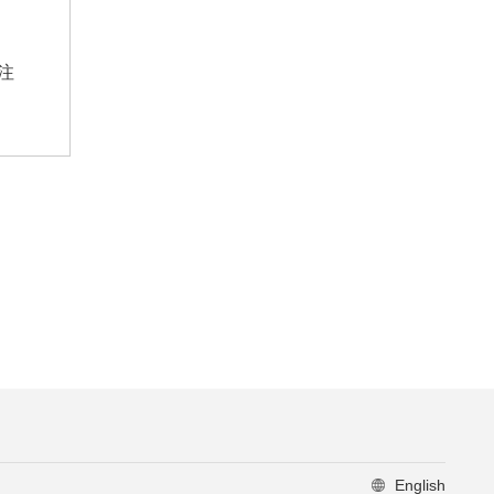
注
English