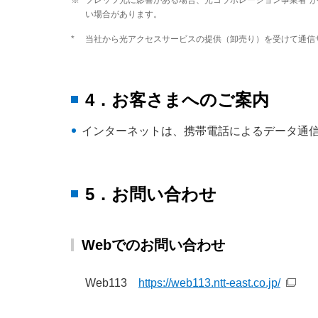
※
フレッツ光に影響がある場合、光コラボレーション事業者
が
い場合があります。
*
当社から光アクセスサービスの提供（卸売り）を受けて通信
4．お客さまへのご案内
インターネットは、携帯電話によるデータ通信
5．お問い合わせ
Webでのお問い合わせ
Web113
https://web113.ntt-east.co.jp/