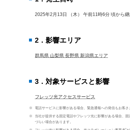
2025年2月13日 （木） 午前11時6分 頃から
2．影響エリア
群馬県 山梨県 長野県 新潟県エリア
3．対象サービスと影響
フレッツ光アクセスサービス
※
電話サービスに影響がある場合、緊急通報への発信もお客さ
※
当社が提供する固定電話やフレッツ光に影響がある場合、固
づらい場合があります。
*