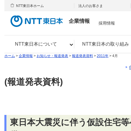
NTT東日本ホーム
法人のお客さま
企業情報
採用情報
NTT東日本について
NTT東日本の取り組み
ホーム
>
企業情報
>
お知らせ・報道発表
>
報道発表資料
>
2011年
> 4月
(報道発表資料)
東日本大震災に伴う仮設住宅等