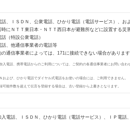
電話、ＩＳＤＮ、公衆電話、ひかり電話（電話サービス）、お
害時にＮＴＴ東日本・ＮＴＴ西日本が避難所などに設置する災
電話（特設公衆電話）
電話、他通信事業者の電話等
約の通信事業者によっては、171に接続できない場合がありま
加入電話、携帯電話からのご利用については、ご契約の各通信事業者にお問い合わ
Ｎおよび、ひかり電話でダイヤル式電話をお使いの場合には、ご利用できません。
録可能件数を超えて伝言を登録する場合は、古い登録から上書きとなります。
加入電話、ＩＳＤＮ、ひかり電話（電話サービス）、ＩＰ電話