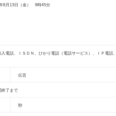
年8月13日（金） 9時45分
加入電話、ＩＳＤＮ、ひかり電話（電話サービス）、ＩＰ電話
伝言
間終了まで
秒