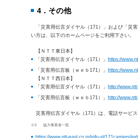
4．その他
「災害用伝言ダイヤル（171）」および「災
い方は、以下のホームページをご利用下さい。
【ＮＴＴ東日本】
「災害用伝言ダイヤル（171）」
https://www.nt
「災害用伝言板（ｗｅｂ171）」
https://www.nt
【ＮＴＴ西日本】
「災害用伝言ダイヤル（171）」
http://www.nt
「災害用伝言板（ｗｅｂ171）」
http://www.nt
災害用伝言ダイヤル（171）は、電話サービ
※3
協力事業者一覧
https://www.ntt-east.co.jp/info-st/171carriers/in