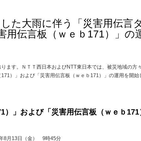
とした大雨に伴う「災害用伝言
害用伝言板（ｗｅｂ171）」の
ります。ＮＴＴ西日本およびNTT東日本では、被災地域の方
171）」および「災害用伝言板（ｗｅｂ171）」の運用を開始
71）」および「災害用伝言板（ｗｅｂ171
年8月13日（金） 9時45分