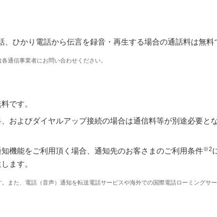
衆電話、ひかり電話から伝言を録音・再生する場合の通話料は無料
は各通信事業者にお問い合わせください。
無料です。
料、およびダイヤルアップ接続の場合は通信料等が別途必要と
※2
通知機能をご利用頂く場合、通知先のお客さまのご利用条件
生します。
す。また、電話（音声）通知を転送電話サービスや海外での国際電話ローミングサー