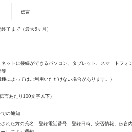
伝言
間終了まで（最大6ヶ月）
ーネットに接続ができるパソコン、タブレット、スマートフォ
話等
機種によってはご利用いただけない場合があります。）
伝言あたり100文字以下）
ルでの通知
録された方の氏名、登録電話番号、登録日時、安否情報、伝言
メールにより通知