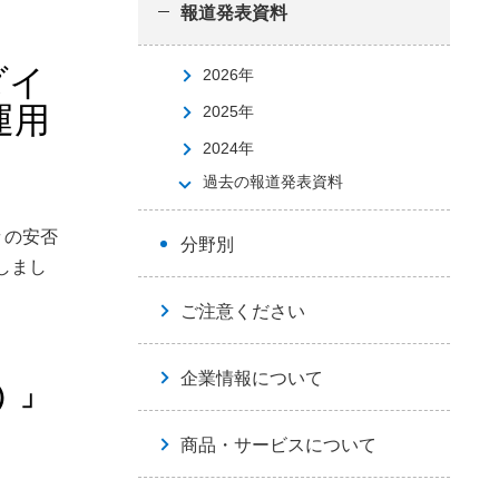
報道発表資料
ダイ
2026年
運用
2025年
2024年
過去の報道発表資料
々の安否
分野別
しまし
ご注意ください
企業情報について
）」
商品・サービスについて