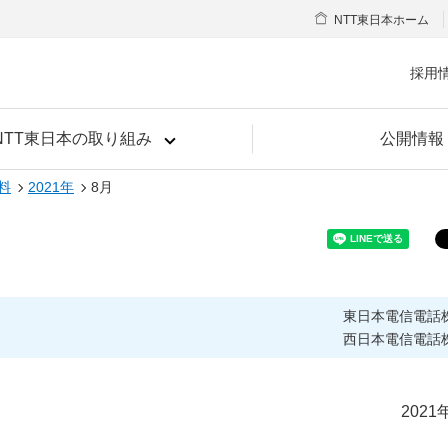
NTT東日本ホーム
採用
NTT東日本の取り組み
公開情報
料
2021年
8月
東日本電信電話
西日本電信電話
2021