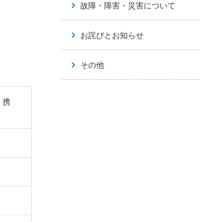
故障・障害・災害について
お詫びとお知らせ
その他
、携