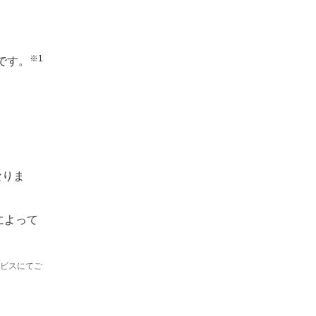
※1
です。
なりま
によって
ビスにてご