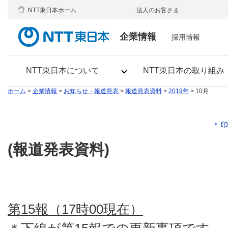
NTT東日本ホーム
法人のお客さま
企業情報
採用情報
NTT東日本について
NTT東日本の取り組み
ホーム
>
企業情報
>
お知らせ・報道発表
>
報道発表資料
>
2019年
> 10月
印
(報道発表資料)
第15報（17時00現在）