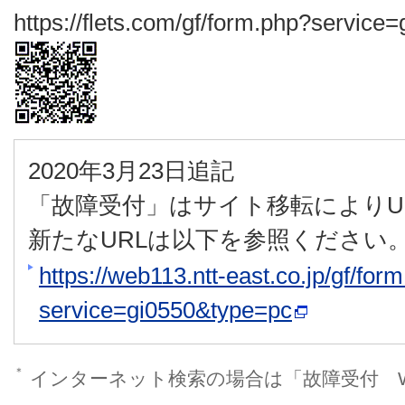
https://flets.com/gf/form.php?servic
2020年3月23日追記
「故障受付」はサイト移転によりU
新たなURLは以下を参照ください
https://web113.ntt-east.co.jp/gf/for
service=gi0550&type=pc
＊
インターネット検索の場合は「故障受付 W