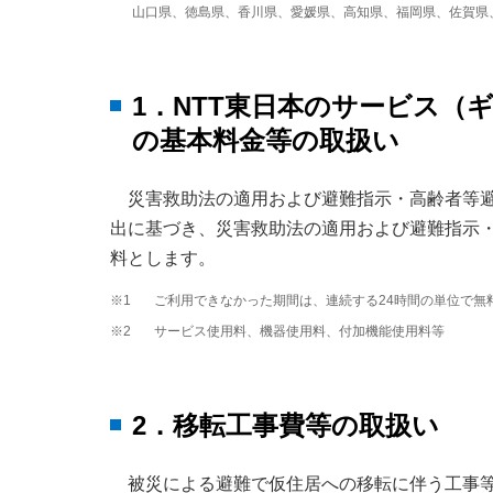
山口県、徳島県、香川県、愛媛県、高知県、福岡県、佐賀県
1．NTT東日本のサービス（
の基本料金等の取扱い
災害救助法の適用および避難指示・高齢者等
出に基づき、災害救助法の適用および避難指示
料とします。
※1
ご利用できなかった期間は、連続する24時間の単位で無
※2
サービス使用料、機器使用料、付加機能使用料等
2．移転工事費等の取扱い
被災による避難で仮住居への移転に伴う工事