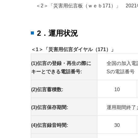
＜2＞「災害用伝言板（ｗｅｂ171）」 2021
2．運用状況
＜1＞「災害用伝言ダイヤル（171）」
(1)伝言の登録・再生の際に
全国の加入電
キーとできる電話番号:
Sの電話番号
(2)伝言蓄積数:
10
(3)伝言保存期間:
運用期間終了
(4)伝言録音時間:
30