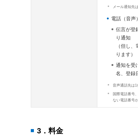
＊
メール通知先は
電話（音声
伝言が登
り通知
（但し、
ります）
通知を受
名、登録
＊
音声通話先は1
＊
国際電話番号、
ない電話番号
3．料金