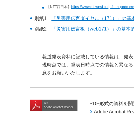
【NTT西日本】
https://www.ntt-west.co.jp/dengon/co
別紙1．
「災害用伝言ダイヤル（171）」の基
別紙2．
「災害用伝言板（web171）」の基本
報道発表資料に記載している情報は、発表
現時点では、発表日時点での情報と異なる
意をお願いいたします。
PDF形式の資料を閲覧す
Adobe Acroba