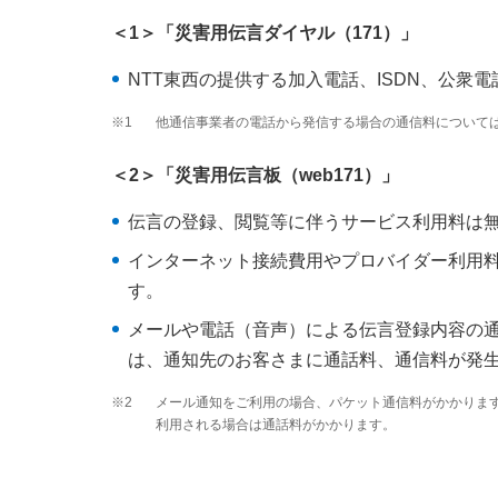
＜1＞「災害用伝言ダイヤル（171）」
NTT東西の提供する加入電話、ISDN、公
※1
他通信事業者の電話から発信する場合の通信料について
＜2＞「災害用伝言板（web171）」
伝言の登録、閲覧等に伴うサービス利用料は
インターネット接続費用やプロバイダー利用
す。
メールや電話（音声）による伝言登録内容の
は、通知先のお客さまに通話料、通信料が発
※2
メール通知をご利用の場合、パケット通信料がかかりま
利用される場合は通話料がかかります。