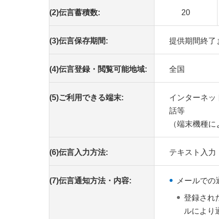
(2)伝言蓄積数:
20
(3)伝言保存期間:
提供期間終了
(4)伝言登録・閲覧可能地域:
全国
(5)ご利用できる端末:
インターネッ
話等
（端末機種に
(6)伝言入力方法:
テキスト入力
(7)伝言通知方法・内容:
メールでの
登録され
ルにより