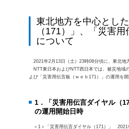
東北地方を中心とし
（171）」、「災害用
について
2021年2月13日（土）23時08分頃に、東
NTT東日本およびNTT西日本では、被災地域
よび「災害用伝言板（ｗｅｂ171）」の運用を
1．「災害用伝言ダイヤル（1
の運用開始日時
＜1＞「災害用伝言ダイヤル（171）」 2021