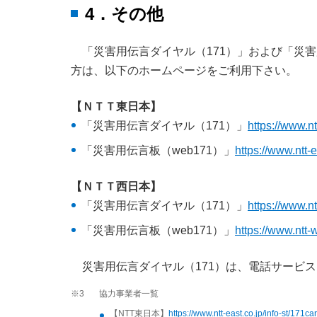
4．その他
「災害用伝言ダイヤル（171）」および「災害
方は、以下のホームページをご利用下さい。
【ＮＴＴ東日本】
「災害用伝言ダイヤル（171）」
https://www.nt
「災害用伝言板（web171）」
https://www.ntt-
【ＮＴＴ西日本】
「災害用伝言ダイヤル（171）」
https://www.n
「災害用伝言板（web171）」
https://www.ntt
災害用伝言ダイヤル（171）は、電話サービ
※3
協力事業者一覧
【NTT東日本】
https://www.ntt-east.co.jp/info-st/171ca