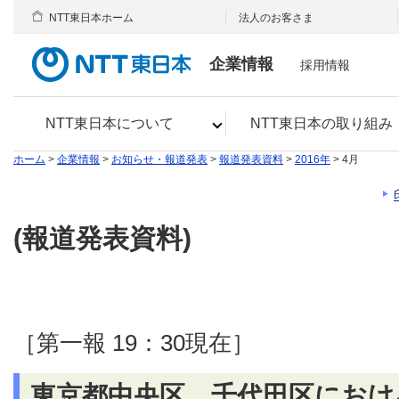
NTT東日本ホーム
法人のお客さま
企業情報
採用情報
NTT東日本について
NTT東日本の取り組み
ホーム
>
企業情報
>
お知らせ・報道発表
>
報道発表資料
>
2016年
> 4月
(報道発表資料)
［第一報 19：30現在］
東京都中央区、千代田区におけ