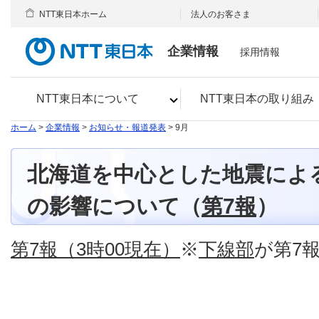
NTT東日本ホーム
法人のお客さま
企業情報
採用情報
NTT東日本について
NTT東日本の取り組み
ホーム
>
企業情報
>
お知らせ・報道発表
> 9月
北海道を中心とした地震によ
の影響について（
第7報
）
第7報（3時00現在）
※
下線部
が第7