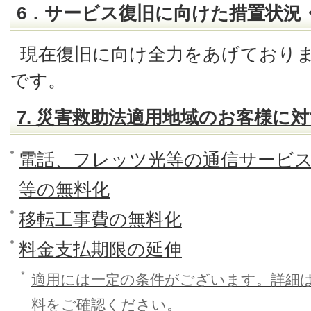
6．サービス復旧に向けた措置状況
現在復旧に向け全力をあげており
です。
7. 災害救助法適用地域のお客様に
電話、フレッツ光等の通信サービ
等の無料化
移転工事費の無料化
料金支払期限の延伸
＊
適用には一定の条件がございます。詳細
料をご確認ください。