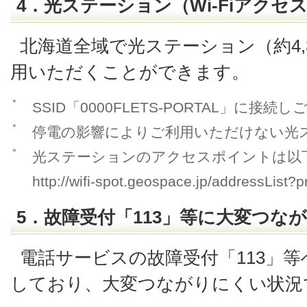
4．光ステーション（Wi-Fiアク
北海道全域で光ステーション（約4,
用いただくことができます。
＊
SSID「0000FLETS-PORTAL」に接
＊
停電の影響によりご利用いただけない光
＊
光ステーションのアクセスポイントは以
http://wifi-spot.geospace.jp/addressList?p
5．故障受付「113」等に大変つな
電話サービスの故障受付「113」
しており、大変つながりにくい状況