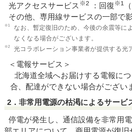
※2
※1
光アクセスサービス
：回復
（
その他、専用線サービスの一部で
※1
なお、暫定復旧のため、今後の余震等に
なくなる場合がございます。
※2
光コラボレーション事業者が提供する光
＜電報サービス＞
北海道全域へお届けする電報につ
合、配達ができない場合がござい
2．非常用電源の枯渇によるサービ
停電が発生し、通信設備を非常用
部エリアについて、商用電源が復旧