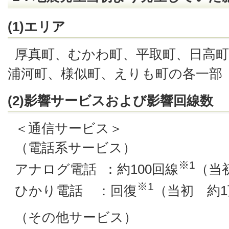
(1)エリア
厚真町、むかわ町、平取町、日高
浦河町、様似町、えりも町の各一部
(2)影響サービスおよび影響回線数
＜通信サービス＞
（電話系サービス）
※1
アナログ電話 ：約100回線
（当
※1
ひかり電話 ：回復
（当初 約
（その他サービス）