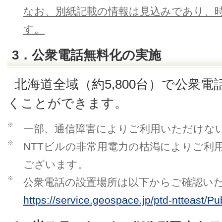
なお、別紙記載の情報は見込みであり、
す。
3．公衆電話無料化の実施
北海道全域（約5,800台）で公衆
くことができます。
※
一部、通信障害によりご利用いただけな
※
NTTビルの非常用電力の枯渇によりご利
ございます。
※
公衆電話の設置場所は以下からご確認い
https://service.geospace.jp/ptd-ntteast/P