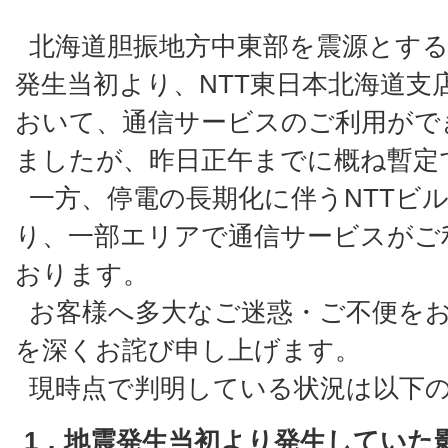
北海道胆振地方中東部を震源とす
発生当初より、NTT東日本北海道支
おいて、通信サービスのご利用がで
ましたが、昨日正午までに概ね暫定
一方、停電の長期化に伴うNTTビ
り、一部エリアで通信サービスがご
おります。
お客様へ多大なご迷惑・ご不便を
を深くお詫び申し上げます。
現時点で判明している状況は以下
1．地震発生当初より発生していた