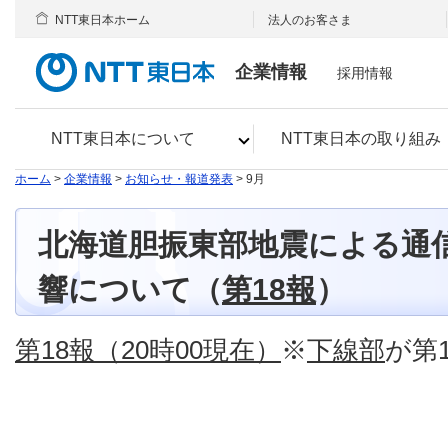
NTT東日本ホーム
法人のお客さま
企業情報
採用情報
NTT東日本について
NTT東日本の取り組み
ホーム
>
企業情報
>
お知らせ・報道発表
> 9月
北海道胆振東部地震による通
響について（
第18報
）
第18報（20時00現在）
※
下線部
が第