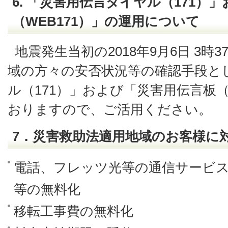
6. 「災害用伝言ダイヤル（171）
（WEB171）」の運用について
地震発生当初の2018年9月6日 3
域の方々の安否状況等の確認手段と
ル（171）」および「災害用伝言板（
おりますので、ご活用ください。
7．災害救助法適用地域のお客様に
電話、フレッツ光等の通信サービ
等の無料化
移転工事費の無料化