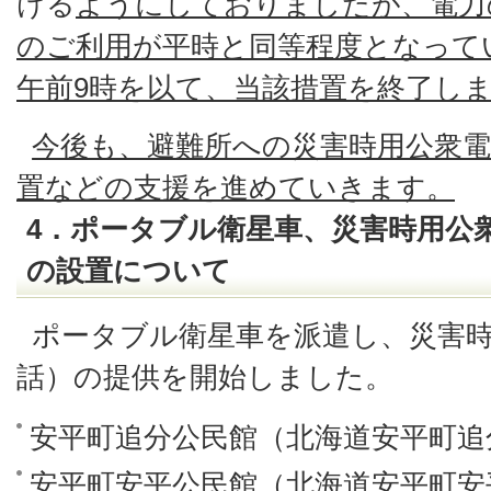
ける
ようにしておりましたが、電力
のご利用が平時と同等程度となってい
午前9時を以て、当該措置を終了し
今後も、避難所への災害時用公衆電
置などの支援を進めていきます。
4．ポータブル衛星車、災害時用公
の設置について
ポータブル衛星車を派遣し、災害
話）の提供を開始しました。
安平町追分公民館（北海道安平町追分緑
安平町安平公民館（北海道安平町安平