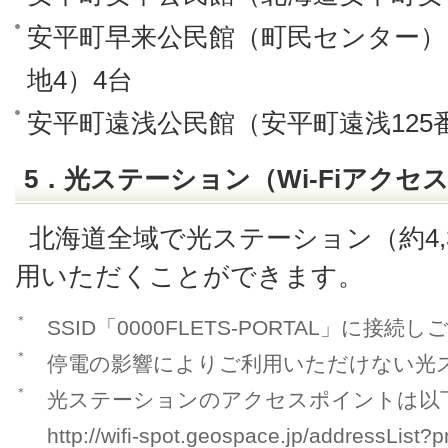
安平町早来公民館（町民センター）
地4）4台
安平町遠浅公民館（安平町遠浅125
5．光ステーション（Wi-Fiアク
北海道全域で光ステーション（約4,
用いただくことができます。
＊
SSID「0000FLETS-PORTAL」に接
＊
停電の影響によりご利用いただけない光
＊
光ステーションのアクセスポイントは以
http://wifi-spot.geospace.jp/addressList?p