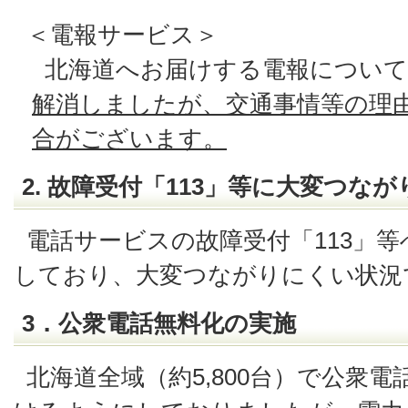
＜電報サービス＞
北海道へお届けする電報について
解消しましたが、交通事情等の理
合がございます。
2. 故障受付「113」等に大変つな
電話サービスの故障受付「113」
しており、大変つながりにくい状況
3．公衆電話無料化の実施
北海道全域（約5,800台）で公衆