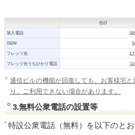
合計
加入電話
58
ISDN
5
フレッツ光
17
フレッツ光うちひかり電話
11
※
通信ビルの機能が回復しても、お客様宅と
り、ご利用できない場合があります。
3.無料公衆電話の設置等
特設公衆電話（無料）を以下のと