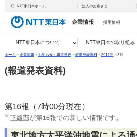
NTT東日本ホーム
法人のお客さま
企業情報
採用情報
NTT東日本について
NTT東日本の取り組み
ホーム
>
企業情報
>
お知らせ・報道発表
>
報道発表資料
>
2011年
> 3月
(報道発表資料)
第16報（7時00分現在）
※
下線部
が第16報での新しい情報です。
東北地方太平洋沖地震による通