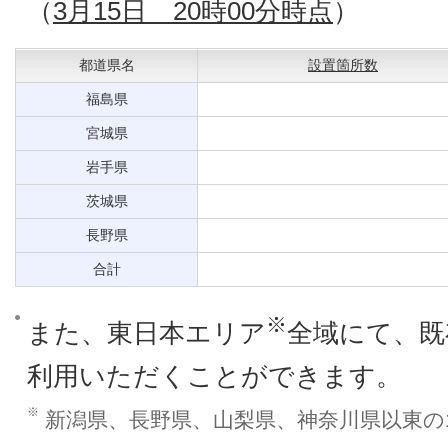
（
3月15日 20時00分時点
）
都道県名
設置箇所数
福島県
宮城県
岩手県
茨城県
長野県
合計
※
また、東日本エリア
全域にて、既
利用いただくことができます。
※
新潟県、長野県、山梨県、神奈川県以東の