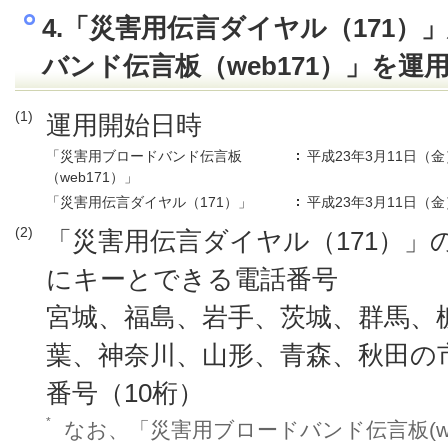
4.「災害用伝言ダイヤル（171
バンド伝言板（web171）」を運
(1)
運用開始日時
「災害用ブロードバンド伝言板
平成23年3月11日（金
（web171）」
「災害用伝言ダイヤル（171）」
平成23年3月11日（金
(2)
「災害用伝言ダイヤル（171）」
にキーとできる電話番号
宮城、福島、岩手、茨城、群馬、
葉、神奈川、山形、青森、秋田の
番号（10桁）
*
なお、「災害用ブロードバンド伝言板(we