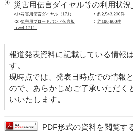
(4)
災害用伝言ダイヤル等の利用状況
<1>災害用伝言ダイヤル（171）
約2,543,200件
<2>
災害用ブロードバンド伝言板
約190,600件
（web171）
報道発表資料に記載している情報
す。
現時点では、発表日時点での情報
ので、あらかじめご了承いただく
いいたします。
PDF形式の資料を閲覧するに