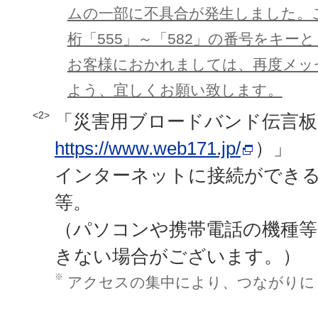
ムの一部に不具合が発生しました。
桁「555」～「582」の番号をキ
お客様におかれましては、再度メッ
よう、宜しくお願い致します。
<2>
「災害用ブロードバンド伝言板（
https://www.web171.jp/
）」
インターネットに接続ができ
等。
（パソコンや携帯電話の機種
きない場合がございます。）
※
アクセスの集中により、つながりに