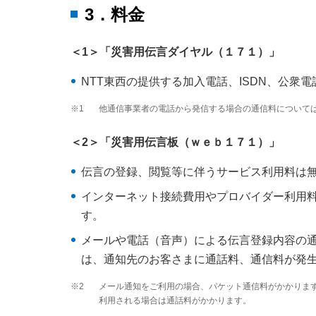
3．料金
＜1＞「災害用伝言ダイヤル（１７１）」
NTT東西の提供する加入電話、ISDN、公
※1
他通信事業者の電話から発信する場合の通信料について
＜2＞「災害用伝言板（ｗｅｂ１７１）」
伝言の登録、閲覧等に伴うサービス利用料は
インターネット接続費用やプロバイダー利用
す。
メールや電話（音声）による伝言登録内容の
は、通知先のお客さまに通話料、通信料が発
※2
メール通知をご利用の場合、パケット通信料がかかりま
利用される場合は通話料がかかります。