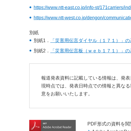
https://www.ntt-east.co.jp/info-st/171carriers/in
https://www.ntt-west.co.jp/dengon/communicat
別紙
別紙1．
「災害用伝言ダイヤル（１７１）」の
別紙2．
「災害用伝言板（ｗｅｂ１７１）」の
報道発表資料に記載している情報は、発表
現時点では、発表日時点での情報と異なる
意をお願いいたします。
PDF形式の資料を閲覧す