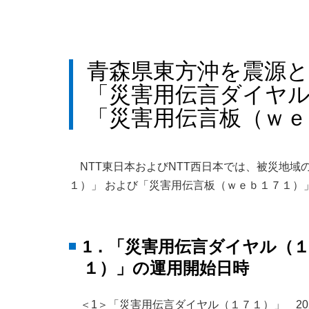
青森県東方沖を震源
「災害用伝言ダイヤ
「災害用伝言板（ｗｅ
NTT東日本およびNTT西日本では、被災地
１）」 および「災害用伝言板（ｗｅｂ１７１）
1．「災害用伝言ダイヤル（
１）」の運用開始日時
＜1＞「災害用伝言ダイヤル（１７１）」 202