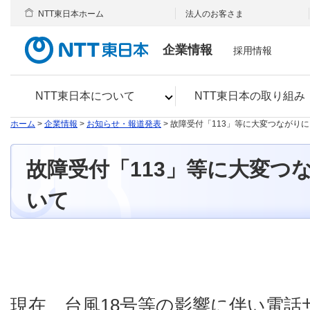
NTT東日本ホーム
法人のお客さま
企業情報
採用情報
NTT東日本について
NTT東日本の取り組み
ホーム
>
企業情報
>
お知らせ・報道発表
> 故障受付「113」等に大変つながり
故障受付「113」等に大変つ
いて
現在、台風18号等の影響に伴い電話