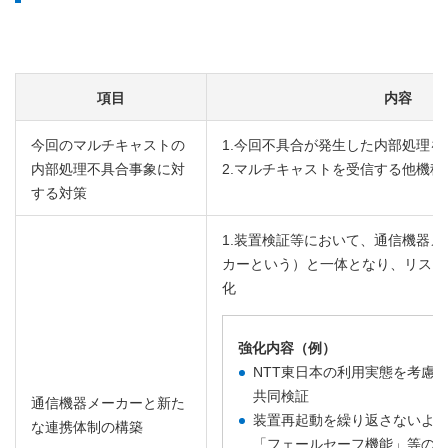
項目
内容
今回のマルチキャストの
1.今回不具合が発生した内部処理を
内部処理不具合事象に対
2.マルチキャストを受信する他機
する対策
1.装置検証等において、通信機器
カーという）と一体となり、リスク
化
強化内容（例）
NTT東日本の利用実態を考慮
共同検証
通信機器メーカーと新た
装置再起動を繰り返さないよ
な連携体制の構築
「フェールセーフ機能」等の