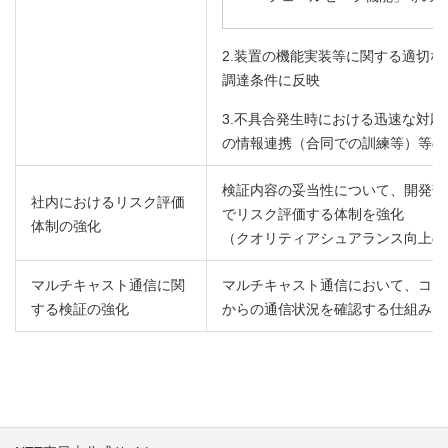
2.装置の機能実装等に関する適切
調達条件に反映
3.不具合発生時における迅速な対
の情報連携（合同での訓練等）等の
検証内容の妥当性について、開発部
社内におけるリスク評価
でリスク評価する体制を強化
体制の強化
（クオリティアシュアランス向上の
マルチキャスト通信に関
マルチキャスト通信において、コン
する検証の強化
からの通信状況を確認する仕組みを