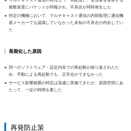
マルチキャスト通信の特性上（一斉配信）、受信者を収容する
複数装置にパケットが同報され、不具合が同時発生した
特定の機種において、マルチキャスト通信の内部処理に通信機
器メーカーでも認識していなかった未知の不具合が内在してい
た
長期化した原因
同一のソフトウェア・設定内容での再起動が繰り返されたた
め、手動による再起動でも、正常化ができなかった
サービス影響範囲の特定は迅速に実施できたが、原因究明にあ
たって、一定の時間を要した
再発防止策