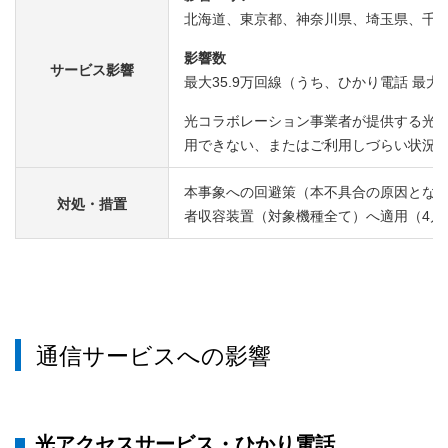
北海道、東京都、神奈川県、埼玉県、千
影響数
サービス影響
最大35.9万回線（うち、ひかり電話 最大1
光コラボレーション事業者が提供する光
用できない、またはご利用しづらい状況
本事象への回避策（本不具合の原因とな
対処・措置
者収容装置（対象機種全て）へ適用（4月
通信サービスへの影響
光アクセスサービス・ひかり電話