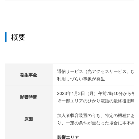
概要
通信サービス（光アクセスサービス、ひ
発生事象
利用しづらい事象が発生
2023年4月3日（月）午前7時10分から午
影響時間
※一部エリアのひかり電話の最終復旧時間：
加入者収容装置のうち、特定の機種にお
原因
り、一定の条件が重なった場合に本不具
影響エリア