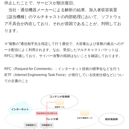
停止したことで、サービスが順次復旧。
当社・通信機器メーカーによる解析の結果、加入者収容装置
［該当機種］のマルチキャストの内部処理において、ソフトウェ
ア不具合が内在しており、それが原因であることが、判明してお
ります。
※“複数の”通信相手先を指定して行う通信で、大容量および多数の拠点へのデ
ータ配信によく利用されます。なお、受信したマルチキャストパケットは、
RFCに準拠しており、サイバー攻撃の痕跡はないことを確認しております。
RFC（Request for Comments）：インターネット技術の標準化などを行う
IETF（Internet Engineering Task Force）が発行している技術仕様などについ
ての文書のこと