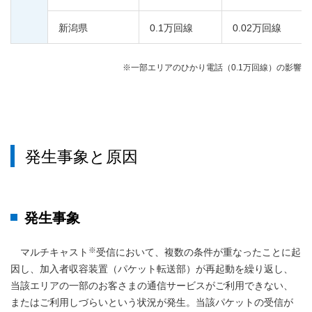
新潟県
0.1万回線
0.02万回線
※一部エリアのひかり電話（0.1万回線）の影響
発生事象と原因
発生事象
※
マルチキャスト
受信において、複数の条件が重なったことに起
因し、加入者収容装置（パケット転送部）が再起動を繰り返し、
当該エリアの一部のお客さまの通信サービスがご利用できない、
またはご利用しづらいという状況が発生。当該パケットの受信が