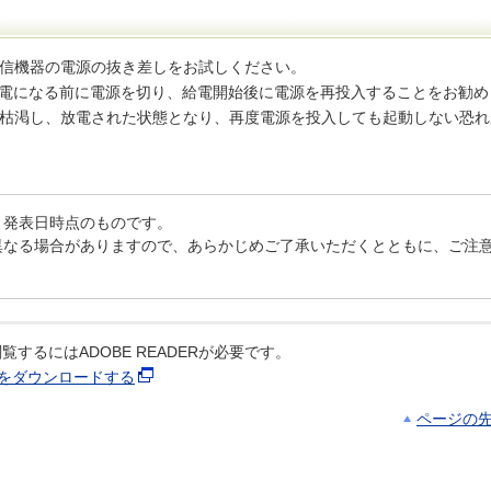
信機器の電源の抜き差しをお試しください。
停電になる前に電源を切り、給電開始後に電源を再投入することをお勧め
枯渇し、放電された状態となり、再度電源を投入しても起動しない恐れ
、発表日時点のものです。
異なる場合がありますので、あらかじめご了承いただくとともに、ご注
覧するにはADOBE READERが必要です。
ERをダウンロードする
ページの