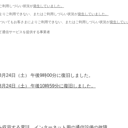
ご利用しづらい状況が
発生していました。
よりご利用できない、またはご利用しづらい状況が
発生していました。
ついてもお客さまによりご利用できない、またはご利用しづらい状況が
発生してい
て通信サービスを提供する事業者
年8月24日（土） 午後9時00分に復旧しました。
年8月24日（土） 午後10時59分に復旧しました。
を収容する電話、インターネット用の通信設備の故障