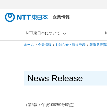
企業情報
NTT東日本について
ホーム
企業情報
お知らせ・報道発表
報道発表資
News Release
（第5報：午後10時59分時点）