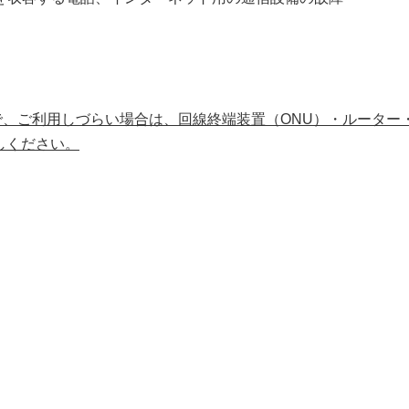
、ご利用しづらい場合は、回線終端装置（ONU）・ルーター
しください。