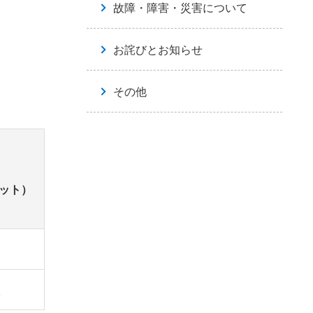
故障・障害・災害について
お詫びとお知らせ
その他
ネット）
線