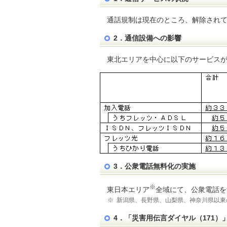
通話規制は現在のところ、解除され
2．通信設備への影響
東北エリアを中心に以下のサービス
3．公衆電話無料化の実施
※
東日本エリア
全域にて、公衆電話を
※
新潟県、長野県、山梨県、神奈川県以東
4．「災害用伝言ダイヤル（171）