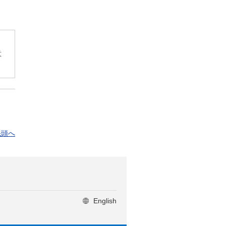
意
先頭へ
English