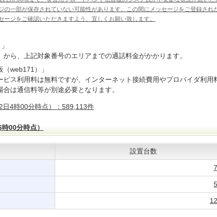
ジの一部が保存されていない可能性があります。この間にメッセージをご登録され
セージをご確認いただきますよう、宜しくお願い致します。
）」
）から、上記対象番号のエリアまでの通話料金がかかります。
web171）」
ービス利用料は無料ですが、インターネット接続費用やプロバイダ利用
場合は通信料等が別途必要となります。
2日4時00分時点）：589,113件
6時00分時点）
設置台数
1