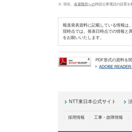
※
現在、
各避難所への
特設公衆電話の設置を
報道発表資料に記載している情報は
現時点では、発表日時点での情報と
をお願いいたします。
PDF形式の資料を閲
ADOBE READ
NTT東日本公式サイト
採用情報
工事・故障情報