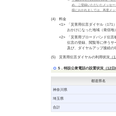
め、ご登録いただいたメッセー
様におかれましては、再度メッ
(4)
料金
<1>
「災害用伝言ダイヤル（171
おかけになった地域（発信地
<2>
「災害用ブロードバンド伝言板（
伝言の登録、閲覧等に伴うサ
及び、ダイヤルアップ接続の
(5)
災害用伝言ダイヤルの利用状況
（1
5．特設公衆電話の設置状況
（12日
都道県名
神奈川県
埼玉県
合計