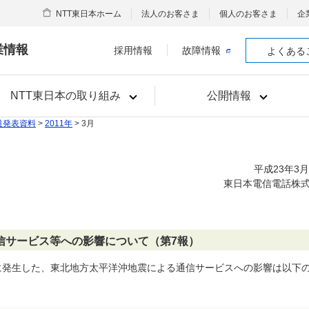
NTT東日本ホーム
法人のお客さま
個人のお客さま
企
業情報
採用情報
故障情報
よくある
NTT東日本の取り組み
公開情報
道発表資料
>
2011年
> 3月
平成23年3月
東日本電信電話株
信サービス等への影響について（第7報）
分頃に発生した、東北地方太平洋沖地震による通信サービスへの影響は以下