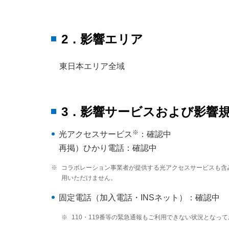
2．影響エリア
東日本エリア全域
3．影響サービスおよび影響
※
光アクセスサービス
：確認中
再掲）ひかり電話：確認中
※
コラボレーション事業者が提供する光アクセスサービスも含
用いただけません。
固定電話（加入電話・INSネット）：確認中
※
110・119番等の緊急通報もご利用できない状況となっ