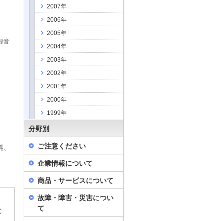
2007年
2006年
2005年
録音
2004年
2003年
2002年
2001年
2000年
1999年
分野別
ご注意ください
料、
企業情報について
商品・サービスについて
故障・障害・災害につい
て
意