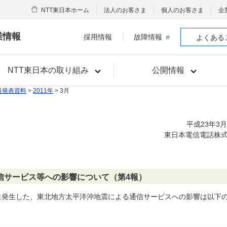
NTT東日本ホーム
法人のお客さま
個人のお客さま
企
業情報
採用情報
故障情報
よくある
NTT東日本の取り組み
公開情報
道発表資料
>
2011年
> 3月
平成23年3月
東日本電信電話株
信サービス等への影響について（第4報）
分頃に発生した、東北地方太平洋沖地震による通信サービスへの影響は以下