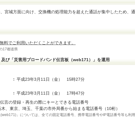
手、宮城方面に向け、交換機の処理能力を超えた通話が集中したため、
無料でご利用いただくことができます。
の17都道県
」及び「災害用ブロードバンド伝言板（web171）」を運用
平成23年3月11日（金） 15時27分
平成23年3月11日（金） 17時47分
の伝言の登録・再生の際にキーとできる電話番号
木、東京、埼玉、千葉の市外局番から始まる電話番号（10桁）
web171)」については、全ての固定電話番号、携帯電話番号やIP電話番号等も利