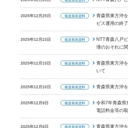
報道発表資料
青森県東方沖
2025年12月25日
報道発表資料
ビス運用の終
NTT青森八戸
2025年12月23日
報道発表資料
壊のおそれに
青森県東方沖を
2025年12月15日
報道発表資料
いて
青森県東方沖を
2025年12月10日
報道発表資料
令和7年青森県
2025年12月9日
報道発表資料
電話料金等の
青森県東方沖
2025年12月8日
報道発表資料