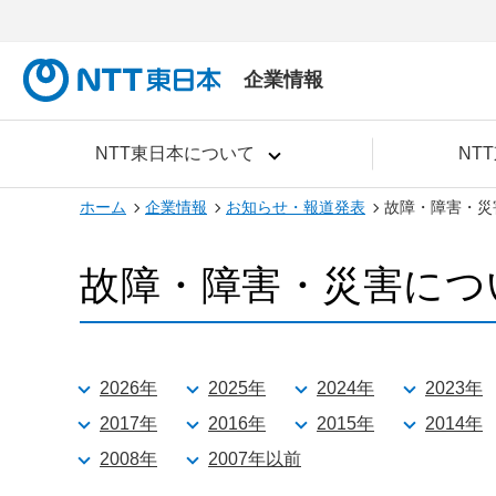
企業情報
NTT東日本について
NT
ホーム
企業情報
お知らせ・報道発表
故障・障害・災
故障・障害・災害につ
2026年
2025年
2024年
2023年
2017年
2016年
2015年
2014年
2008年
2007年以前