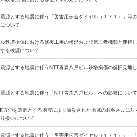
を震源とする地震に伴う「災害用伝言ダイヤル（１７１）」等
了について
ビル鉄塔損傷における修復工事の状況および第三者機関と連携
関する検証について
震源とする地震に伴うNTT青森八戸ビル鉄塔損傷の復旧見通
震源とする地震に伴う「NTT青森八戸ビル」への影響につい
東方沖を震源とする地震により被災された地域のお客さまに対
取り扱いについて
を震源とする地震に伴う「災害用伝言ダイヤル（１７１）」、