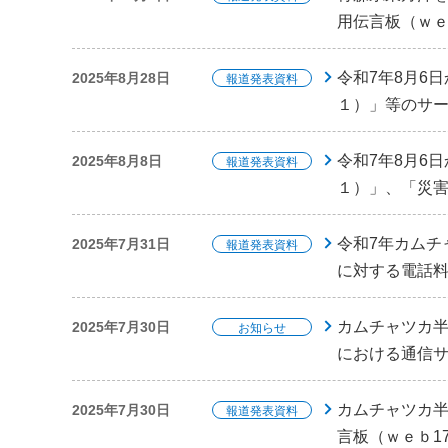
用伝言板（ｗ
令和7年8月6
2025年8月28日
報道発表資料
１）」等のサ
令和7年8月6
2025年8月8日
報道発表資料
１）」、「災
令和7年カムチ
2025年7月31日
報道発表資料
に対する電話
カムチャツカ半
2025年7月30日
お知らせ
における通信
カムチャツカ半
2025年7月30日
報道発表資料
言板（ｗｅｂ1