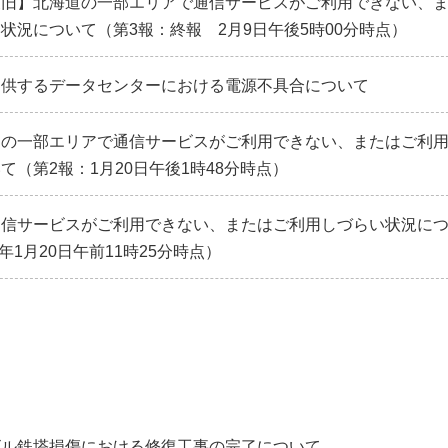
復旧】北海道の一部エリアで通信サービスがご利用できない、
状況について（第3報：終報 2月9日午後5時00分時点）
提供するデータセンターにおける電源不具合について
道の一部エリアで通信サービスがご利用できない、またはご利
て（第2報：1月20日午後1時48分時点）
通信サービスがご利用できない、またはご利用しづらい状況に
6年1月20日午前11時25分時点）
ビル鉄塔損傷における修復工事の完了について