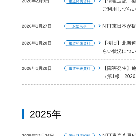
【情報追記：
2026年2月9日
報道発表資料
ご利用しづらい
NTT東日本が
2026年1月27日
お知らせ
【復旧】北海
2026年1月20日
報道発表資料
らい状況につい
【障害発生】
2026年1月20日
報道発表資料
（第1報：202
2025年
NTT青森八戸
2025年12月26日