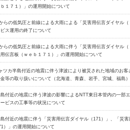
ｅｂ１７１）」の運用開始について
日からの低気圧と前線による大雨による「災害用伝言ダイヤル（
ービス運用の終了について
日からの低気圧と前線による大雨に伴う「災害用伝言ダイヤル（
害用伝言板（ｗｅｂ１７１）」の運用開始について
ャツカ半島付近の地震に伴う津波により被災された地域のお客
料金等の取り扱いについて（北海道、青森、岩手、宮城、福島
島付近の地震に伴う津波の影響によるNTT東日本管内の一部
サービスの工事等の状況について
島付近の地震に伴う「災害用伝言ダイヤル（171）」、「災害
71）」の運用開始について