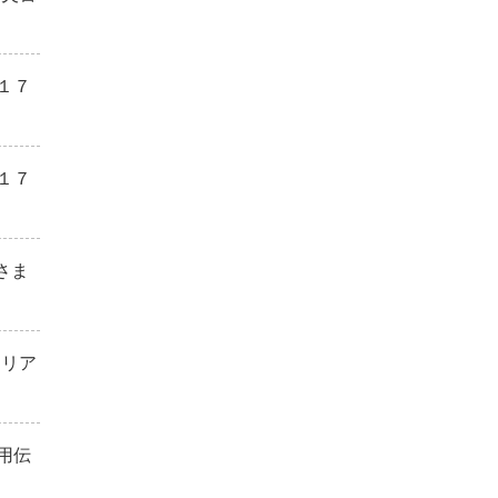
１７
１７
さま
）
エリア
用伝