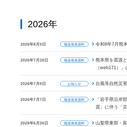
2026年
令和8年7月熊
2026年8月5日
報道発表資料
熊本県を震源と
2026年7月28日
報道発表資料
（web171
台風等自然災
2026年7月9日
お知らせ
「岩手県沿岸
2026年7月7日
報道発表資料
震」に伴う「
山梨県東部・
2026年6月26日
報道発表資料