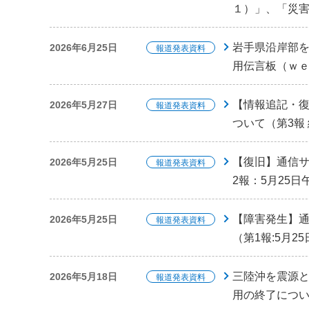
１）」、「災
岩手県沿岸部
2026年6月25日
報道発表資料
用伝言板（ｗ
【情報追記・
2026年5月27日
報道発表資料
ついて（第3報 
【復旧】通信
2026年5月25日
報道発表資料
2報：5月25日
【障害発生】
2026年5月25日
報道発表資料
（第1報:5月2
三陸沖を震源
2026年5月18日
報道発表資料
用の終了につ