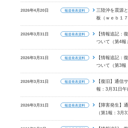
三陸沖を震源
2026年4月20日
報道発表資料
板（ｗｅｂ１
【情報追記：
2026年3月31日
報道発表資料
ついて（第4報 
【情報追記：
2026年3月31日
報道発表資料
ついて（第3報：
【復旧】通信サ
2026年3月31日
報道発表資料
報：3月31日午
【障害発生】
2026年3月31日
報道発表資料
（第1報：3月3