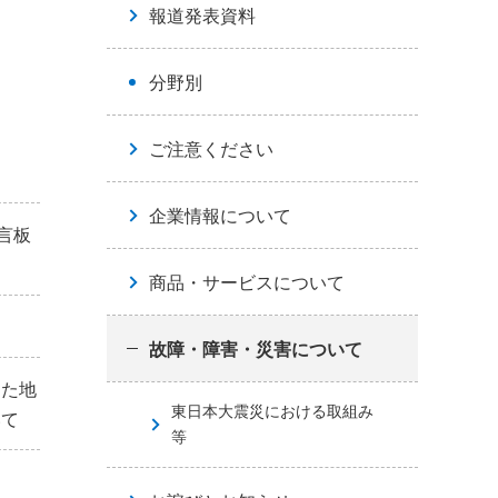
報道発表資料
分野別
ご注意ください
企業情報について
言板
商品・サービスについて
故障・障害・災害について
した地
東日本大震災における取組み
いて
等