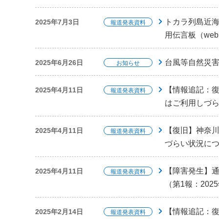
トカラ列島近海
2025年7月3日
報道発表資料
用伝言板（we
台風等自然災
2025年6月26日
お知らせ
【情報追記：
2025年4月11日
報道発表資料
はご利用しづら
【復旧】神奈
2025年4月11日
報道発表資料
づらい状況につい
【障害発生】
2025年4月11日
報道発表資料
（第1報：202
【情報追記：
2025年2月14日
報道発表資料