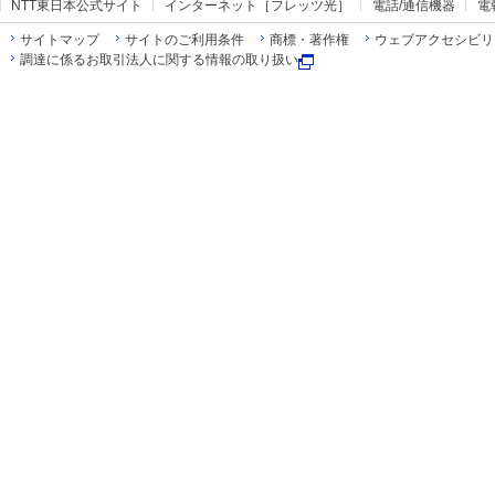
NTT東日本公式サイト
インターネット［フレッツ光］
電話/通信機器
電
サイトマップ
サイトのご利用条件
商標・著作権
ウェブアクセシビリ
調達に係るお取引法人に関する情報の取り扱い